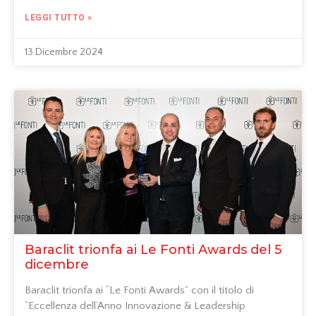
LEGGI TUTTO »
13 Dicembre 2024
Baraclit trionfa ai Le Fonti Awards del 5
dicembre
Baraclit trionfa ai “Le Fonti Awards” con il titolo di
“Eccellenza dell’Anno Innovazione & Leadership