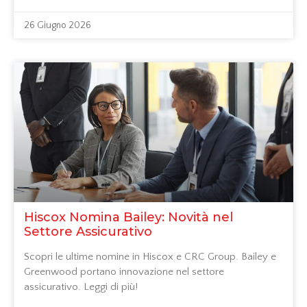
26 Giugno 2026
Hiscox Nomina Bailey: Novità nel
Settore Assicurativo
Scopri le ultime nomine in Hiscox e CRC Group. Bailey e
Greenwood portano innovazione nel settore
assicurativo. Leggi di più!