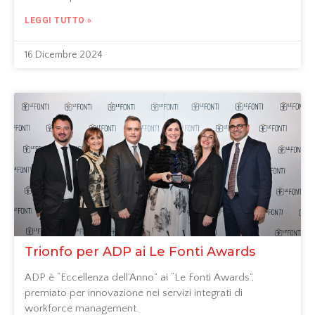
LEGGI TUTTO »
16 Dicembre 2024
Trionfo per ADP ai Le Fonti Awards
ADP è “Eccellenza dell’Anno” ai “Le Fonti Awards”,
premiato per innovazione nei servizi integrati di
workforce management.