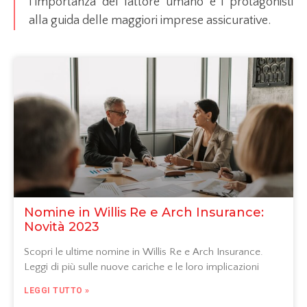
l’importanza del fattore umano e i protagonisti
alla guida delle maggiori imprese assicurative.
Nomine in Willis Re e Arch Insurance:
Novità 2023
Scopri le ultime nomine in Willis Re e Arch Insurance.
Leggi di più sulle nuove cariche e le loro implicazioni
LEGGI TUTTO »