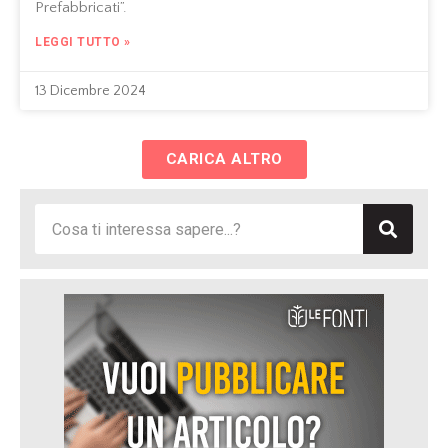
Prefabbricati”.
LEGGI TUTTO »
13 Dicembre 2024
CARICA ALTRO