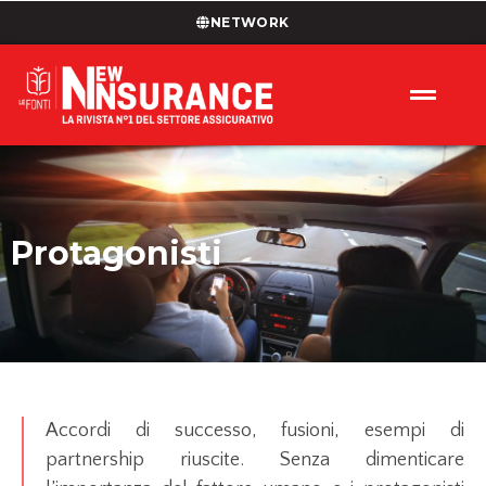
NETWORK
Protagonisti
Accordi di successo, fusioni, esempi di
partnership riuscite. Senza dimenticare