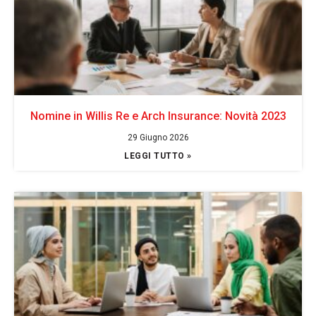
Nomine in Willis Re e Arch Insurance: Novità 2023
29 Giugno 2026
LEGGI TUTTO »