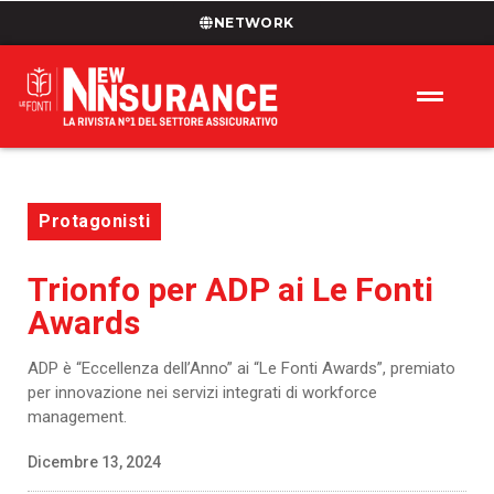
NETWORK
Protagonisti
Trionfo per ADP ai Le Fonti
Awards
ADP è “Eccellenza dell’Anno” ai “Le Fonti Awards”, premiato
per innovazione nei servizi integrati di workforce
management.
Dicembre 13, 2024