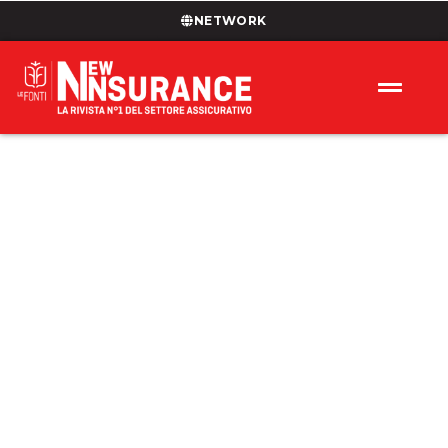
NETWORK