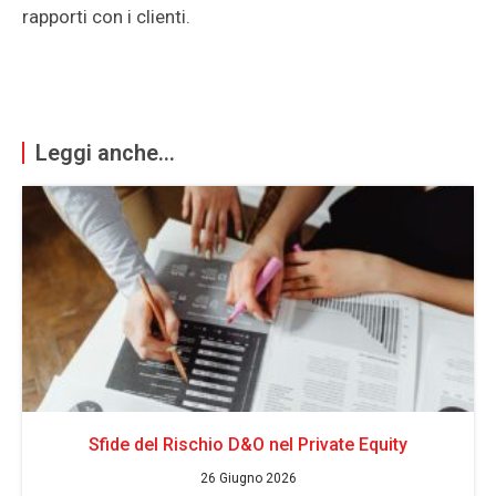
rapporti con i clienti.
Leggi anche...
Sfide del Rischio D&O nel Private Equity
26 Giugno 2026