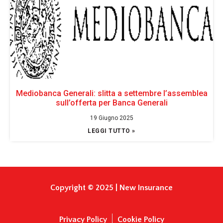
Mediobanca Generali: slitta a settembre l’assemblea
sull’offerta per Banca Generali
19 Giugno 2025
LEGGI TUTTO »
Copyright © 2025 | New Insurance
Privacy Policy
Cookie Policy