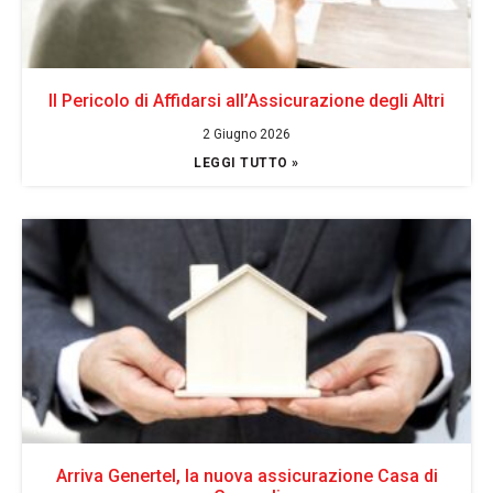
Il Pericolo di Affidarsi all’Assicurazione degli Altri
2 Giugno 2026
LEGGI TUTTO »
Arriva Genertel, la nuova assicurazione Casa di