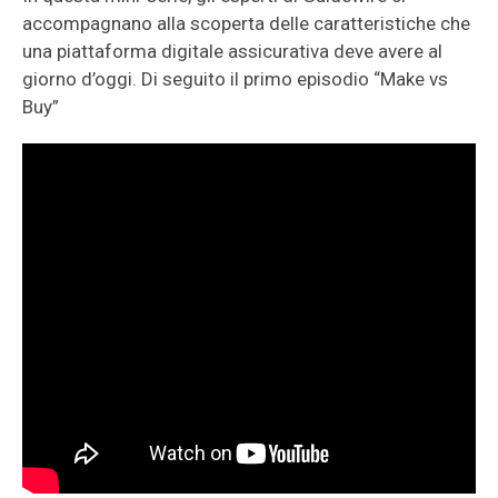
accompagnano alla scoperta delle caratteristiche che
una piattaforma digitale assicurativa deve avere al
giorno d’oggi. Di seguito il primo episodio “Make vs
Buy”