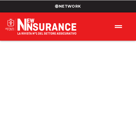
NETWORK