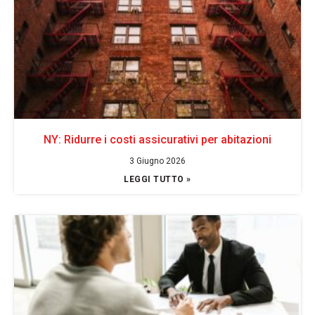
NY: Ridurre i costi assicurativi per abitazioni
3 Giugno 2026
LEGGI TUTTO »