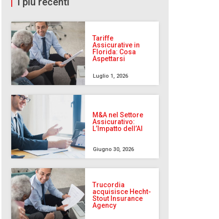
I più recenti
Tariffe
Assicurative in
Florida: Cosa
Aspettarsi
Luglio 1, 2026
M&A nel Settore
Assicurativo:
L’Impatto dell’AI
Giugno 30, 2026
Trucordia
acquisisce Hecht-
Stout Insurance
Agency