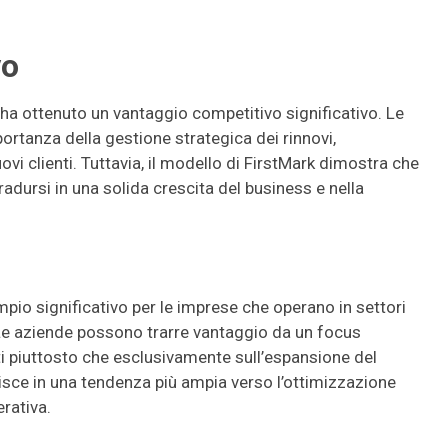
vo
ha ottenuto un vantaggio competitivo significativo. Le
rtanza della gestione strategica dei rinnovi,
vi clienti. Tuttavia, il modello di FirstMark dimostra che
radursi in una solida crescita del business e nella
.
pio significativo per le imprese che operano in settori
. Le aziende possono trarre vantaggio da un focus
ti piuttosto che esclusivamente sull’espansione del
risce in una tendenza più ampia verso l’ottimizzazione
erativa.