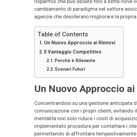
risparmio che può essere fino a sette-nove vo
cambiamento di paradigma nel settore assicur
agenzie che desiderano migliorare la propria 
Table of Contents
Un Nuovo Approccio ai Rinnovi
Il Vantaggio Competitivo
Perché è Rilevante
Scenari Futuri
Un Nuovo Approccio ai
Concentrandosi su una gestione anticipata de
comunicazione con i propri clienti, evitando 
mentalità non solo riduce i costi di acquisiz
implementato procedure per contattare i clie
permettendo di affrontare tempestivamente ev