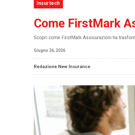
Insurtech
Come FirstMark Ass
Scopri come FirstMark Assicurazioni ha trasforma
Giugno 26, 2026
Redazione New Insurance