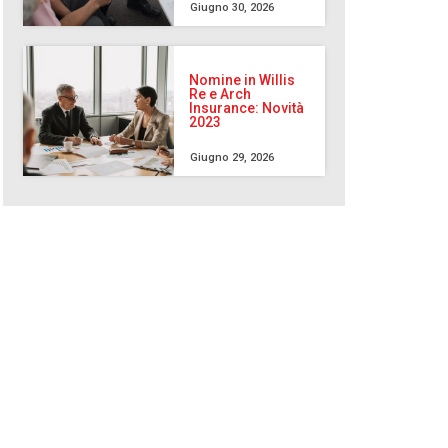
Giugno 30, 2026
Nomine in Willis
Re e Arch
Insurance: Novità
2023
Giugno 29, 2026