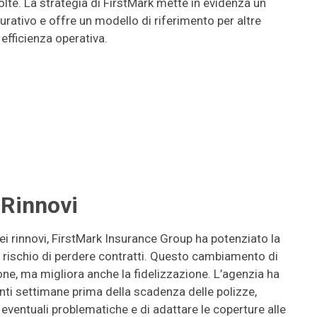
lte. La strategia di FirstMark mette in evidenza un
ativo e offre un modello di riferimento per altre
efficienza operativa.
 Rinnovi
i rinnovi, FirstMark Insurance Group ha potenziato la
il rischio di perdere contratti. Questo cambiamento di
ione, ma migliora anche la fidelizzazione. L’agenzia ha
nti settimane prima della scadenza delle polizze,
entuali problematiche e di adattare le coperture alle