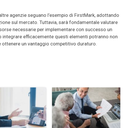
 altre agenzie seguano l’esempio di FirstMark, adottando
sizione sul mercato. Tuttavia, sarà fondamentale valutare
 risorse necessarie per implementare con successo un
o integrare efficacemente questi elementi potranno non
e ottenere un vantaggio competitivo duraturo.