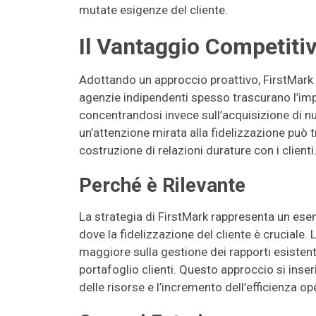
mutate esigenze del cliente.
Il Vantaggio Competiti
Adottando un approccio proattivo, FirstMark 
agenzie indipendenti spesso trascurano l’impo
concentrandosi invece sull’acquisizione di nuo
un’attenzione mirata alla fidelizzazione può t
costruzione di relazioni durature con i clienti
Perché è Rilevante
La strategia di FirstMark rappresenta un esem
dove la fidelizzazione del cliente è cruciale
maggiore sulla gestione dei rapporti esisten
portafoglio clienti. Questo approccio si inse
delle risorse e l’incremento dell’efficienza op