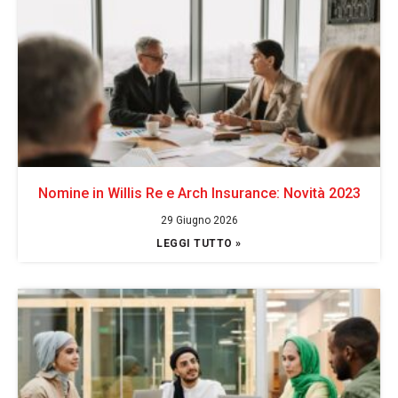
Nomine in Willis Re e Arch Insurance: Novità 2023
29 Giugno 2026
LEGGI TUTTO »