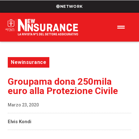
NETWORK
Newinsurance
Groupama dona 250mila
euro alla Protezione Civile
Marzo 23, 2020
Elvis Kondi