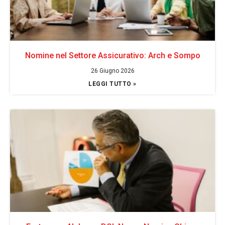
Nomine nel Settore Assicurativo: Arch e Sompo
26 Giugno 2026
LEGGI TUTTO »