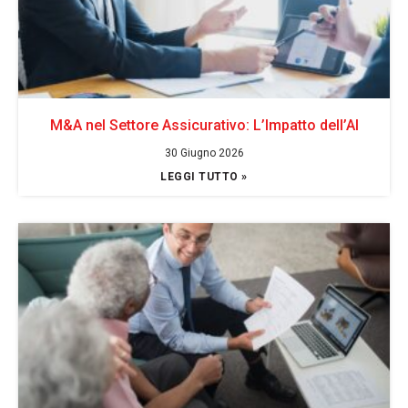
M&A nel Settore Assicurativo: L’Impatto dell’AI
30 Giugno 2026
LEGGI TUTTO »