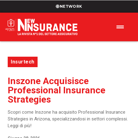
NETWORK
Insurtech
Inszone Acquisisce
Professional Insurance
Strategies
Scopri come Inszone ha acquisito Professional Insurance
Strategies in Arizona, specializzandosi in settori complessi.
Leggi di più!