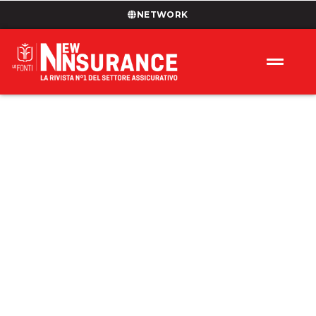
NETWORK