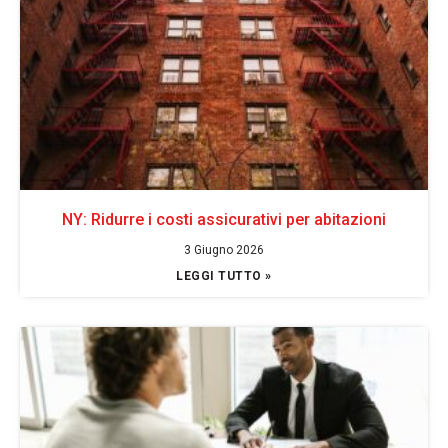
NY: Ridurre i costi assicurativi per abitazioni
3 Giugno 2026
LEGGI TUTTO »