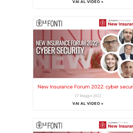
VAI AL VIDEO »
New Insurance Forum 2022: cyber secur
27 Maggio 2022
VAI AL VIDEO »