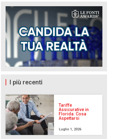
I più recenti
Tariffe
Assicurative in
Florida: Cosa
Aspettarsi
Luglio 1, 2026