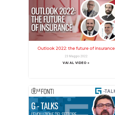
Outlook 2022: the future of insurance
23 Maggio 2022
VAI AL VIDEO »