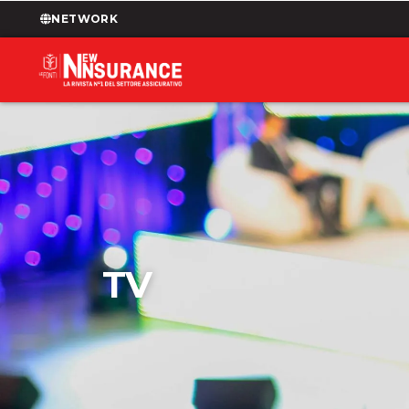
NETWORK
TV