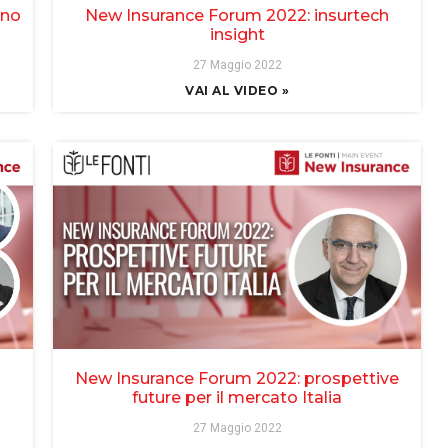
ono
New Insurance Forum 2022: insurtech
insight
27 Maggio 2022
VAI AL VIDEO »
New Insurance Forum 2022: prospettive
future per il mercato Italia
27 Maggio 2022