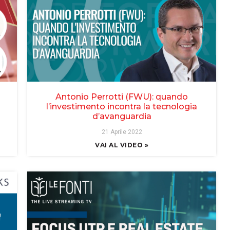
Antonio Perrotti (FWU): quando
l’investimento incontra la tecnologia
d’avanguardia
21 Aprile 2022
VAI AL VIDEO »