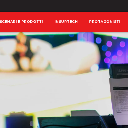
SCENARI E PRODOTTI
INSURTECH
PROTAGONISTI