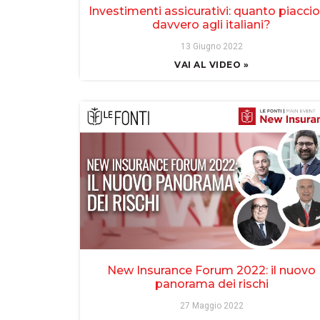
Investimenti assicurativi: quanto piacci
davvero agli italiani?
13 Giugno 2022
VAI AL VIDEO »
New Insurance Forum 2022: il nuovo
panorama dei rischi
27 Maggio 2022