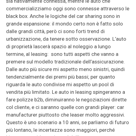
sia nativamente connessa, mentre le auto che
commercializziamo oggi sono connesse attraverso le
black box. Anche le logiche del car sharing sono in
grande espansione: il mondo certo non è fatto solo
dalle grandi città, però ci sono forti trend di
urbanizzazione, da tenere sotto osservazione. L’auto
di proprietà lascerà spazio al noleggio a lungo
termine, al leasing: sono tutti aspetti che vanno a
premere sul modello tradizionale dell’assicurazione.
Dalle auto più sicure mi aspetto meno sinistri, quindi
tendenzialmente dei premi più bassi; per quanto
riguarda le auto condivise mi aspetto un pool di
vendita più limitato. Le auto in leasing spingeranno a
fare polizze b2b, diminuiranno le negoziazioni dirette
col cliente, e ci saranno quelle con grandi player: car
manufacturer piuttosto che leaser molto aggressivi.
Questo è uno scenario a 10 anni, se parliamo di futuro
più lontano, le incertezze sono maggiori, perché