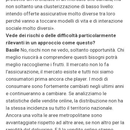
non soltanto una clusterizzazione di basso livello:
intendo offerte assicurative molto diverse tra loro
perché vanno a toccare modelli di vita e di interazione
sociale molto diversi».
Vede dei rischi o delle difficoltà particolarmente
rilevanti in un approccio come questo?
Basile
No, rischi non ne vedo, soltanto opportunità. Chi
meglio riuscirà a comprendere questi bisogni potrà
meglio raccoglierne i frutti. Il mercato non lo fa
l’assicurazione, il mercato esiste e tutti noi siamo
consumatori prima ancora che player. I modi di
consumare sono fortemente cambiati negli ultimi anni
e continueranno a cambiare. Se analizziamo le
statistiche delle vendite online, la distribuzione non ha
la stessa incidenza su tutto il territorio nazionale.
Ancora una volta le aree metropolitane sono
avvantaggiate rispetto ad altre aree, se non altro per la
rapidità del delivering. E lì le vendite online stanno