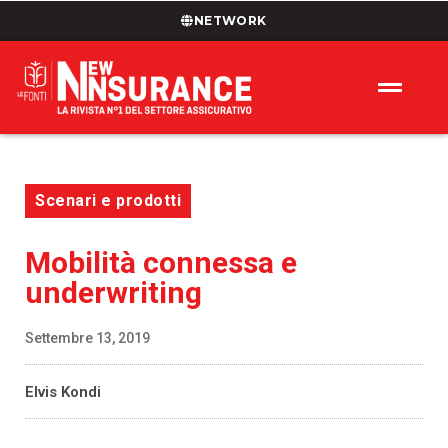
NETWORK
Scenari e prodotti
Mobilità connessa e
underwriting
Settembre 13, 2019
Elvis Kondi