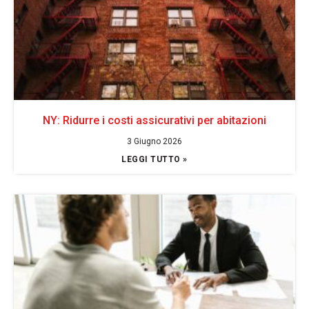
NY: Ridurre i costi assicurativi per abitazioni
3 Giugno 2026
LEGGI TUTTO »