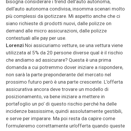
bisogna considerare i trend dell’auto autonoma,
dell’auto autonoma condivisa, insomma scenari molto
più complessi da ipotizzare. Mi aspetto anche che ci
siano richieste di prodotti nuovi, dalle polizze on
demand alle micro assicurazioni, dalle polizze
contestuali alle pay per use.
Lorenzi
Noi assicuriamo vetture, se una vettura viene
utilizzata al 5% da 20 persone diverse qual è il rischio
che andiamo ad assicurare? Questa è una prima
domanda a cui potremmo dover iniziare a rispondere,
non sarà la parte preponderante del mercato nel
prossimo futuro però è una parte crescente. L’offerta
assicurativa ancora deve trovare un modello di
posizionamento, va bene iniziare a mettere in
portafoglio un po’ di questo rischio perché ha delle
incidenze bassissime, quindi assolutamente gestibili,
e serve per imparare. Ma poi resta da capire come
formuleremo correttamente un’offerta quando queste