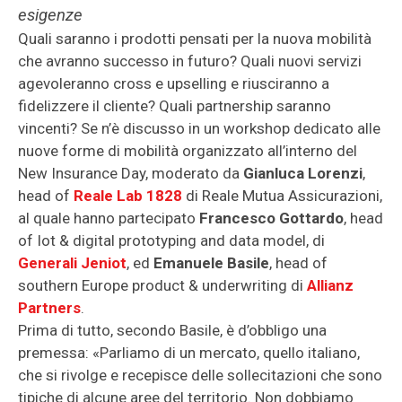
esigenze
Quali saranno i prodotti pensati per la nuova mobilità
che avranno successo in futuro? Quali nuovi servizi
agevoleranno cross e upselling e riusciranno a
fidelizzere il cliente? Quali partnership saranno
vincenti? Se n’è discusso in un workshop dedicato alle
nuove forme di mobilità organizzato all’interno del
New Insurance Day, moderato da
Gianluca Lorenzi
,
head of
Reale Lab 1828
di Reale Mutua Assicurazioni,
al quale hanno partecipato
Francesco Gottardo
, head
of Iot & digital prototyping and data model, di
Generali Jeniot
, ed
Emanuele Basile
, head of
southern Europe product & underwriting di
Allianz
Partners
.
Prima di tutto, secondo Basile, è d’obbligo una
premessa: «Parliamo di un mercato, quello italiano,
che si rivolge e recepisce delle sollecitazioni che sono
tipiche di alcune aree del territorio. Non dobbiamo