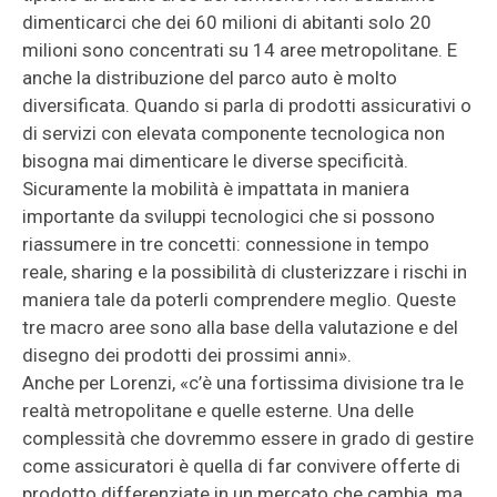
dimenticarci che dei 60 milioni di abitanti solo 20
milioni sono concentrati su 14 aree metropolitane. E
anche la distribuzione del parco auto è molto
diversificata. Quando si parla di prodotti assicurativi o
di servizi con elevata componente tecnologica non
bisogna mai dimenticare le diverse specificità.
Sicuramente la mobilità è impattata in maniera
importante da sviluppi tecnologici che si possono
riassumere in tre concetti: connessione in tempo
reale, sharing e la possibilità di clusterizzare i rischi in
maniera tale da poterli comprendere meglio. Queste
tre macro aree sono alla base della valutazione e del
disegno dei prodotti dei prossimi anni».
Anche per Lorenzi, «c’è una fortissima divisione tra le
realtà metropolitane e quelle esterne. Una delle
complessità che dovremmo essere in grado di gestire
come assicuratori è quella di far convivere offerte di
prodotto differenziate in un mercato che cambia, ma