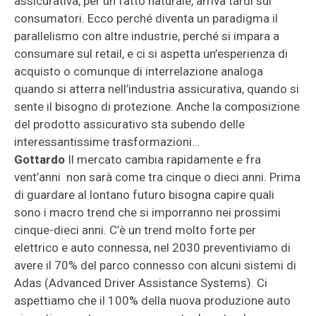
assicurativa, per un fatto naturale, arriva tardi sui
consumatori. Ecco perché diventa un paradigma il
parallelismo con altre industrie, perché si impara a
consumare sul retail, e ci si aspetta un’esperienza di
acquisto o comunque di interrelazione analoga
quando si atterra nell’industria assicurativa, quando si
sente il bisogno di protezione. Anche la composizione
del prodotto assicurativo sta subendo delle
interessantissime trasformazioni…
Gottardo
Il mercato cambia rapidamente e fra
vent’anni non sarà come tra cinque o dieci anni. Prima
di guardare al lontano futuro bisogna capire quali
sono i macro trend che si imporranno nei prossimi
cinque-dieci anni. C’è un trend molto forte per
elettrico e auto connessa, nel 2030 preventiviamo di
avere il 70% del parco connesso con alcuni sistemi di
Adas (Advanced Driver Assistance Systems). Ci
aspettiamo che il 100% della nuova produzione auto