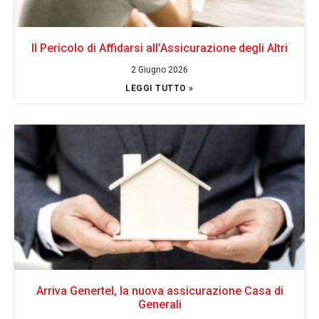
Il Pericolo di Affidarsi all’Assicurazione degli Altri
2 Giugno 2026
LEGGI TUTTO »
Arriva Genertel, la nuova assicurazione Casa di
Generali