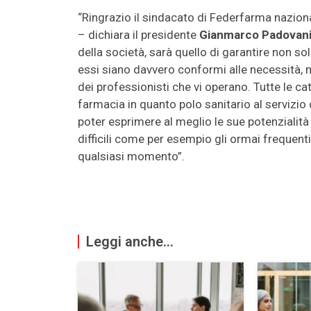
“Ringrazio il sindacato di Federfarma nazion
– dichiara il presidente
Gianmarco Padovan
della società, sarà quello di garantire non sol
essi siano davvero conformi alle necessità, m
dei professionisti che vi operano. Tutte le c
farmacia in quanto polo sanitario al servizio
poter esprimere al meglio le sue potenzialità 
difficili come per esempio gli ormai frequenti
qualsiasi momento”.
Leggi anche...