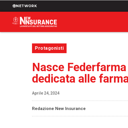
NETWORK
Protagonisti
Nasce Federfarma 
dedicata alle farm
Aprile 24, 2024
Redazione New Insurance