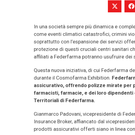
In una società sempre più dinamica e comples
come eventi climatici catastrofici, crimini vio
soprattutto con l’espansione dei servizi offer
protezione di questi cruciali centri sanitari ch
affiliati a Federfarma potranno usufruire dei
Questa nuova iniziativa, di cui Federfarma de
durante il Cosmofarma Exhibition.
Federfarm
assicurativo, offrendo polizze mirate per p
farmacisti, farmacie, e dei loro dipendenti 
Territoriali di Federfarma.
Gianmarco Padovani, vicepresidente di Feder
Insurance Broker, affiancato dal vicepresident
prodotti assicurativi offerti siano in linea c