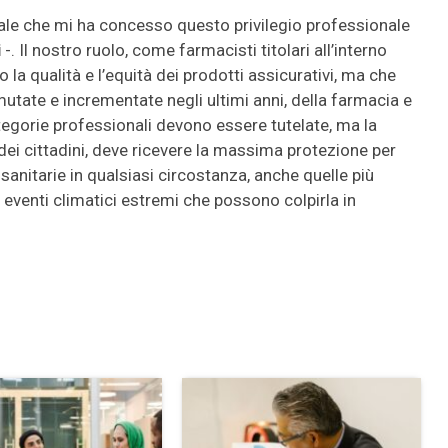
ale che mi ha concesso questo privilegio professionale
i
-. Il nostro ruolo, come farmacisti titolari all’interno
o la qualità e l’equità dei prodotti assicurativi, ma che
utate e incrementate negli ultimi anni, della farmacia e
ategorie professionali devono essere tutelate, ma la
 dei cittadini, deve ricevere la massima protezione per
sanitarie in qualsiasi circostanza, anche quelle più
 eventi climatici estremi che possono colpirla in