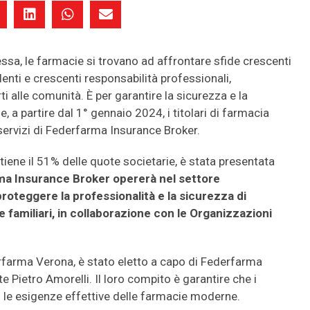
sa, le farmacie si trovano ad affrontare sfide crescenti
lenti e crescenti responsabilità professionali,
ti alle comunità. È per garantire la sicurezza e la
e, a partire dal 1° gennaio 2024, i titolari di farmacia
 servizi di Federfarma Insurance Broker.
tiene il 51% delle quote societarie, è stata presentata
a Insurance Broker opererà nel settore
roteggere la professionalità e la sicurezza di
e familiari, in collaborazione con le Organizzazioni
farma Verona, è stato eletto a capo di Federfarma
e Pietro Amorelli. Il loro compito è garantire che i
on le esigenze effettive delle farmacie moderne.