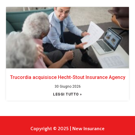
Trucordia acquisisce Hecht-Stout Insurance Agency
30 Giugno 2026
LEGGI TUTTO »
Copyright © 2025 | New Insurance