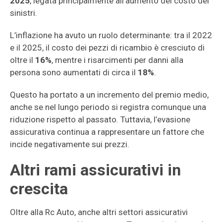
2025
, legata principalmente all’aumento del costo dei
sinistri.
L’inflazione ha avuto un ruolo determinante: tra il 2022
e il 2025, il costo dei pezzi di ricambio è cresciuto di
oltre il
16%
, mentre i risarcimenti per danni alla
persona sono aumentati di circa il
18%
.
Questo ha portato a un incremento del premio medio,
anche se nel lungo periodo si registra comunque una
riduzione rispetto al passato. Tuttavia, l’evasione
assicurativa continua a rappresentare un fattore che
incide negativamente sui prezzi.
Altri rami assicurativi in
crescita
Oltre alla Rc Auto, anche altri settori assicurativi