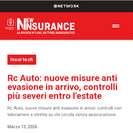
NETWORK
Insurtech
Rc Auto: nuove misure anti
evasione in arrivo, controlli
più severi entro l’estate
Rc Auto, nuove misure anti evasione in arrivo: controlli con
telecamere e stretta su chi circola senza assicurazione.
Marzo 13, 2026