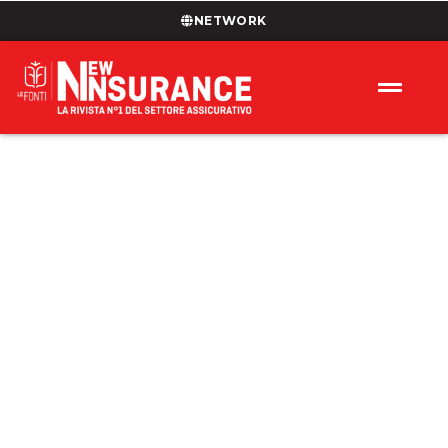
NETWORK