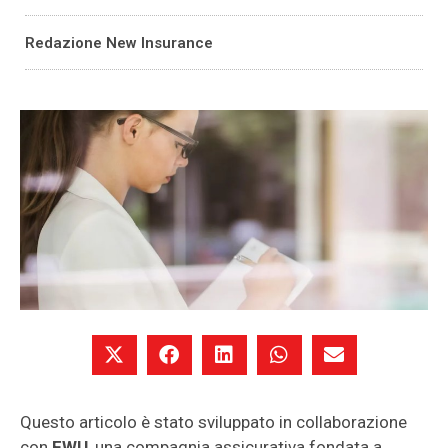
Redazione New Insurance
Questo articolo è stato sviluppato in collaborazione
con
FWU
, una compagnia assicurativa fondata a