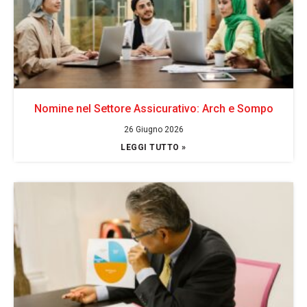
Nomine nel Settore Assicurativo: Arch e Sompo
26 Giugno 2026
LEGGI TUTTO »