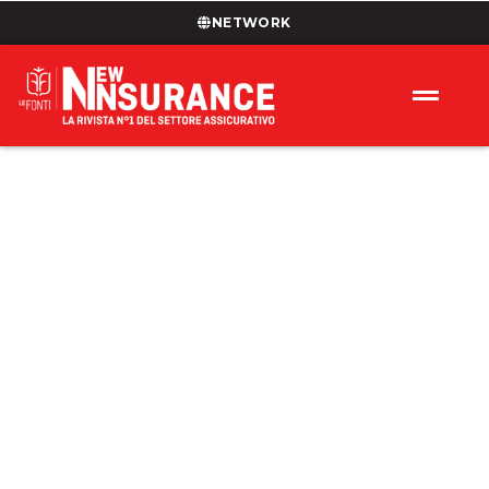
NETWORK