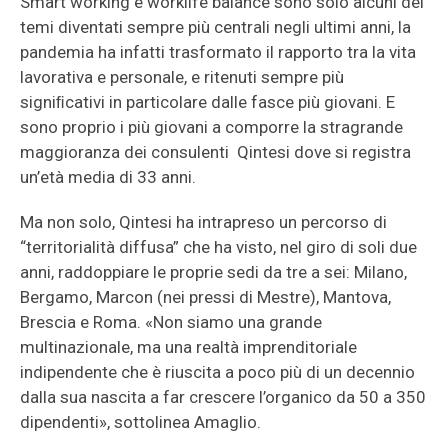
Smart working e worklife balance sono solo alcuni dei
temi diventati sempre più centrali negli ultimi anni, la
pandemia ha infatti trasformato il rapporto tra la vita
lavorativa e personale, e ritenuti sempre più
signiﬁcativi in particolare dalle fasce più giovani. E
sono proprio i più giovani a comporre la stragrande
maggioranza dei consulenti Qintesi dove si registra
un’età media di 33 anni.
Ma non solo, Qintesi ha intrapreso un percorso di
“territorialità diffusa” che ha visto, nel giro di soli due
anni, raddoppiare le proprie sedi da tre a sei: Milano,
Bergamo, Marcon (nei pressi di Mestre), Mantova,
Brescia e Roma. «Non siamo una grande
multinazionale, ma una realtà imprenditoriale
indipendente che è riuscita a poco più di un decennio
dalla sua nascita a far crescere l’organico da 50 a 350
dipendenti», sottolinea Amaglio.