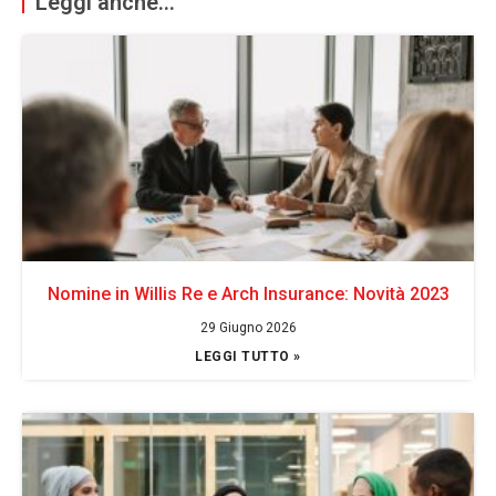
Leggi anche...
Nomine in Willis Re e Arch Insurance: Novità 2023
29 Giugno 2026
LEGGI TUTTO »