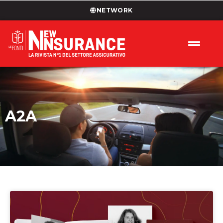
NETWORK
A2A