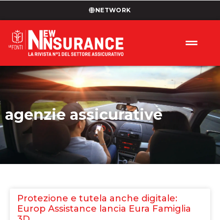
NETWORK
agenzie assicurative
Protezione e tutela anche digitale:
Europ Assistance lancia Eura Famiglia
3D