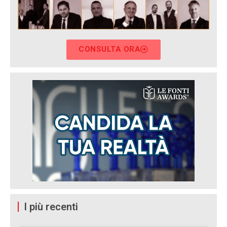
CONSULTA ORA
I più recenti