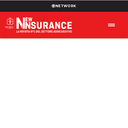
NETWORK