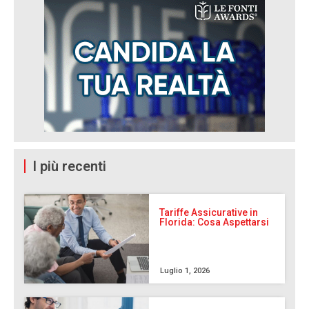
I più recenti
Tariffe Assicurative in
Florida: Cosa Aspettarsi
Luglio 1, 2026