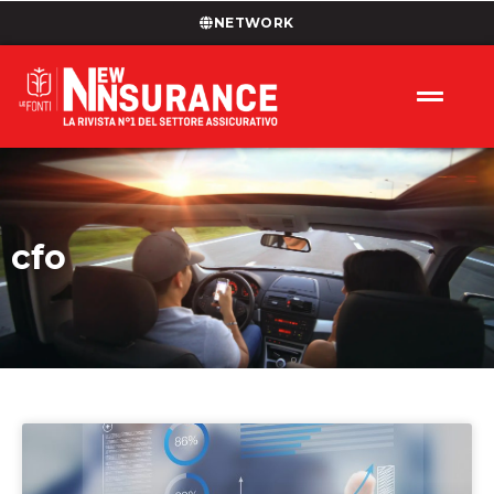
NETWORK
cfo