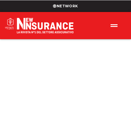
NETWORK