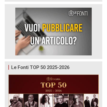
Le Fonti TOP 50 2025-2026