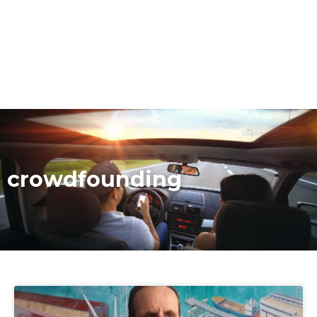
crowdfounding