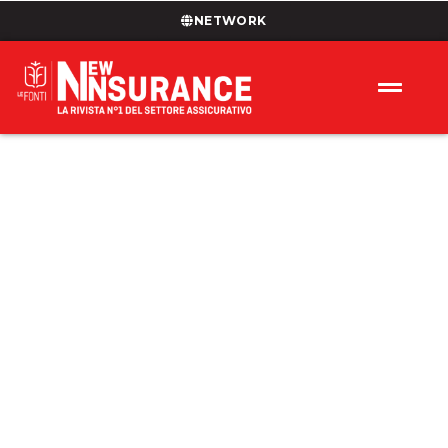
NETWORK