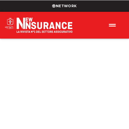
NETWORK