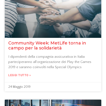
Community Week: MetLife torna in
campo per la solidarietà
I dipendenti della compagnia assicurativa in Italia
parteciperanno all’organizzazione dei Play the Games
2019 e saranno coinvolti nella Special Olympics
LEGGI TUTTO »
24 Maggio 2019