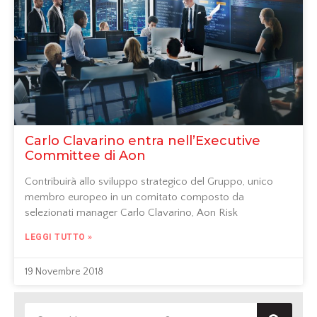
Carlo Clavarino entra nell’Executive
Committee di Aon
Contribuirà allo sviluppo strategico del Gruppo, unico
membro europeo in un comitato composto da
selezionati manager Carlo Clavarino, Aon Risk
LEGGI TUTTO »
19 Novembre 2018