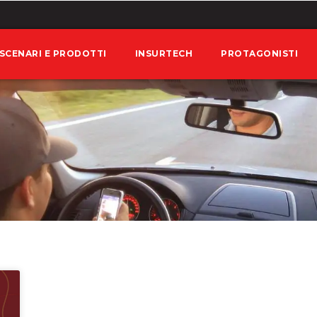
SCENARI E PRODOTTI
INSURTECH
PROTAGONISTI