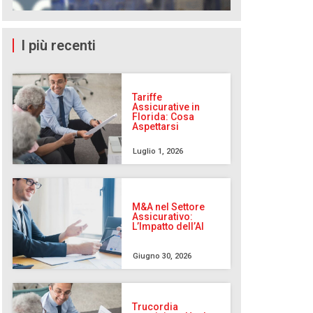
I più recenti
Tariffe
Assicurative in
Florida: Cosa
Aspettarsi
Luglio 1, 2026
M&A nel Settore
Assicurativo:
L’Impatto dell’AI
Giugno 30, 2026
Trucordia