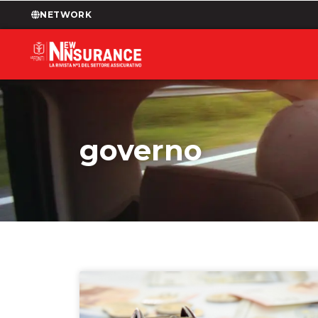
NETWORK
governo