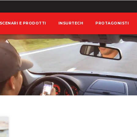
SCENARI E PRODOTTI
INSURTECH
PROTAGONISTI