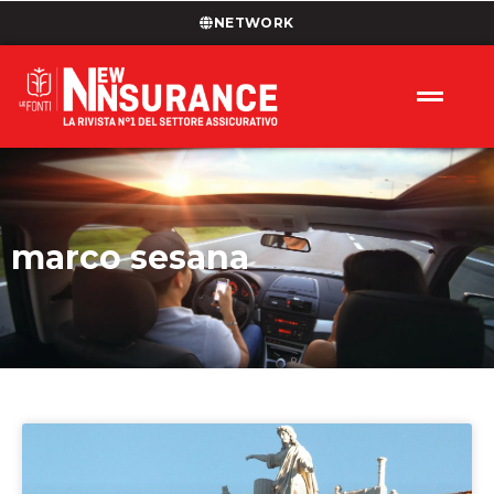
NETWORK
marco sesana