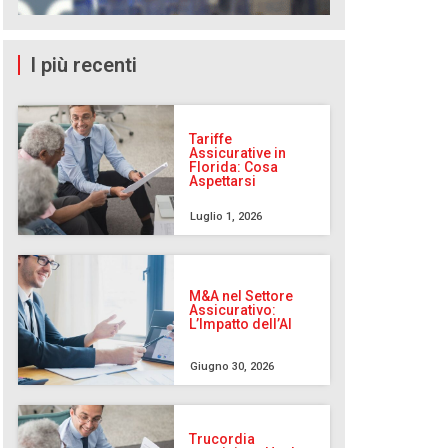
I più recenti
Tariffe
Assicurative in
Florida: Cosa
Aspettarsi
Luglio 1, 2026
M&A nel Settore
Assicurativo:
L’Impatto dell’AI
Giugno 30, 2026
Trucordia