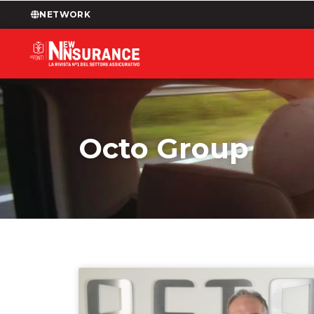
NETWORK
Octo Group