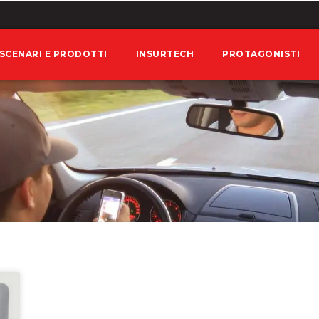
SCENARI E PRODOTTI
INSURTECH
PROTAGONISTI