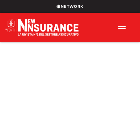
NETWORK