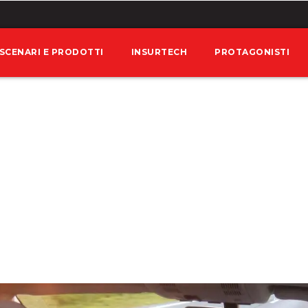
SCENARI E PRODOTTI
INSURTECH
PROTAGONISTI