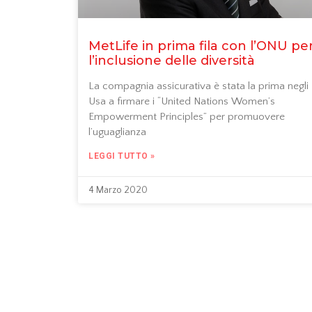
MetLife in prima fila con l’ONU pe
l’inclusione delle diversità
La compagnia assicurativa è stata la prima negli
Usa a firmare i “United Nations Women’s
Empowerment Principles” per promuovere
l’uguaglianza
LEGGI TUTTO »
4 Marzo 2020