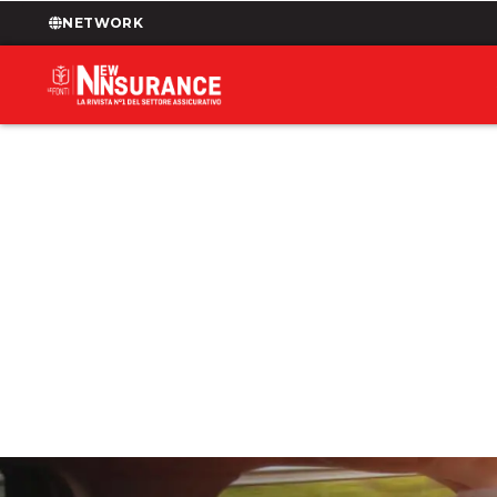
NETWORK