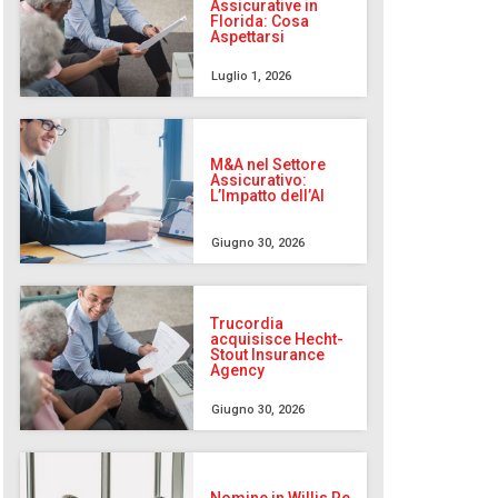
Assicurative in
Florida: Cosa
Aspettarsi
Luglio 1, 2026
M&A nel Settore
Assicurativo:
L’Impatto dell’AI
Giugno 30, 2026
Trucordia
acquisisce Hecht-
Stout Insurance
Agency
Giugno 30, 2026
Nomine in Willis Re