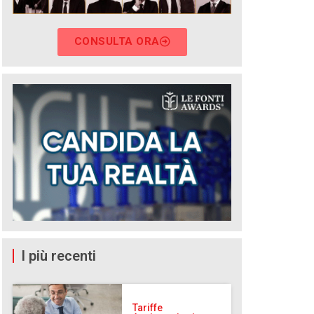
CONSULTA ORA
I più recenti
Tariffe