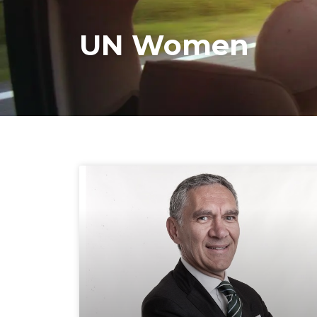
UN Women