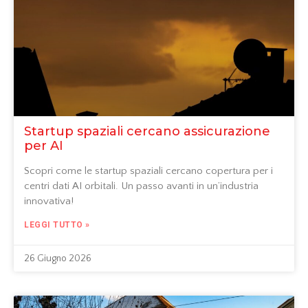
Startup spaziali cercano assicurazione
per AI
Scopri come le startup spaziali cercano copertura per i
centri dati AI orbitali. Un passo avanti in un’industria
innovativa!
LEGGI TUTTO »
26 Giugno 2026