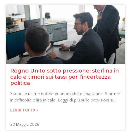
Regno Unito sotto pressione: sterlina in
calo e timori sui tassi per l’incertezza
politica
Scopri le ultime notizie economiche e finanziarie. Starmer
in difficoltà e lira in calo. Leggi di più sulle previsioni sui
LEGGI TUTTO »
20 Maggio 2026