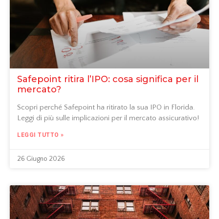
Safepoint ritira l’IPO: cosa significa per il
mercato?
Scopri perché Safepoint ha ritirato la sua IPO in Florida.
Leggi di più sulle implicazioni per il mercato assicurativo!
LEGGI TUTTO »
26 Giugno 2026