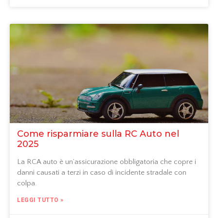
Come risparmiare sulla RC Auto nel
2025
La RCA auto è un’assicurazione obbligatoria che copre i
danni causati a terzi in caso di incidente stradale con
colpa.
LEGGI TUTTO »