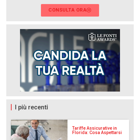
CONSULTA ORA
I più recenti
Tariffe Assicurative in
Florida: Cosa Aspettarsi