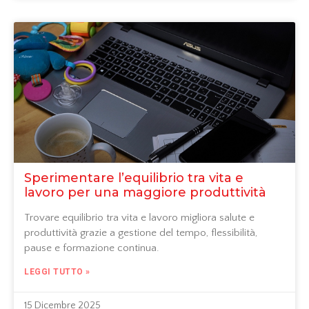
Sperimentare l’equilibrio tra vita e
lavoro per una maggiore produttività
Trovare equilibrio tra vita e lavoro migliora salute e
produttività grazie a gestione del tempo, flessibilità,
pause e formazione continua.
LEGGI TUTTO »
15 Dicembre 2025