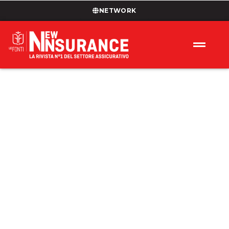
NETWORK