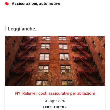
Assicurazioni
,
automotive
Leggi anche...
NY: Ridurre i costi assicurativi per abitazioni
3 Giugno 2026
LEGGI TUTTO »