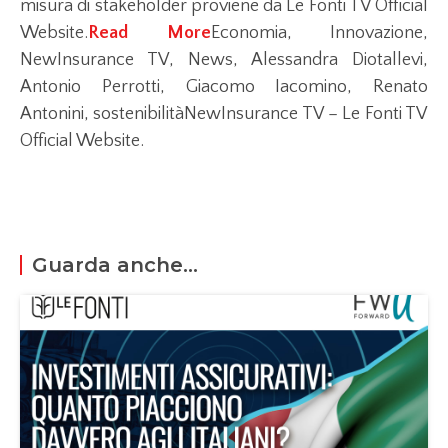
misura di stakeholder proviene da Le Fonti TV Official
Website.
Read More
Economia, Innovazione,
NewInsurance TV, News, Alessandra Diotallevi,
Antonio Perrotti, Giacomo Iacomino, Renato
Antonini, sostenibilitàNewInsurance TV – Le Fonti TV
Official Website.
Guarda anche...