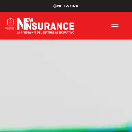
NETWORK