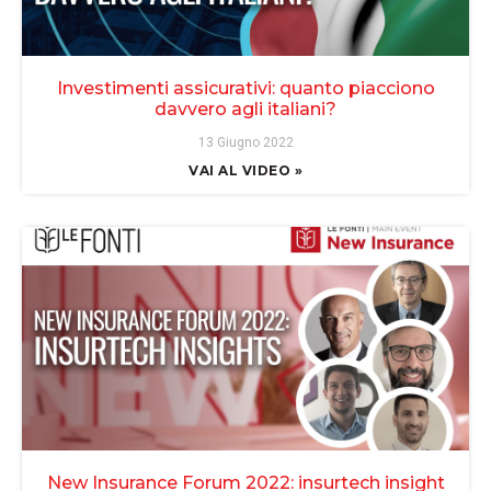
Investimenti assicurativi: quanto piacciono
davvero agli italiani?
13 Giugno 2022
VAI AL VIDEO »
New Insurance Forum 2022: insurtech insight