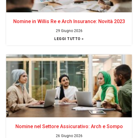
Nomine in Willis Re e Arch Insurance: Novità 2023
29 Giugno 2026
LEGGI TUTTO »
Nomine nel Settore Assicurativo: Arch e Sompo
26 Giugno 2026