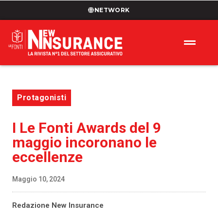
NETWORK
Protagonisti
I Le Fonti Awards del 9
maggio incoronano le
eccellenze
Maggio 10, 2024
Redazione New Insurance