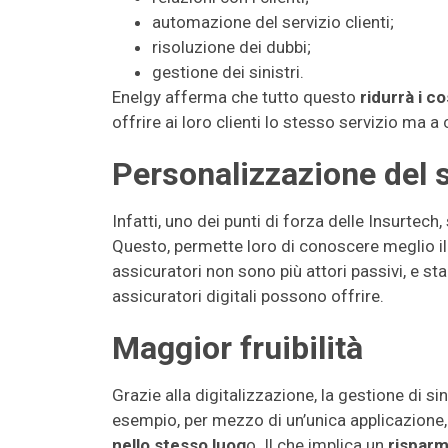
automazione del servizio clienti;
risoluzione dei dubbi;
gestione dei sinistri.
Enelgy afferma che tutto questo
ridurrà i co
offrire ai loro clienti lo stesso servizio ma a c
Personalizzazione del s
Infatti, uno dei punti di forza delle Insurtech,
Questo, permette loro di conoscere meglio il cl
assicuratori non sono più attori passivi, e st
assicuratori digitali possono offrire.
Maggior fruibilità
Grazie alla digitalizzazione, la gestione di si
esempio, per mezzo di un’unica applicazione,
nello stesso luog
o. Il che implica un
risparm