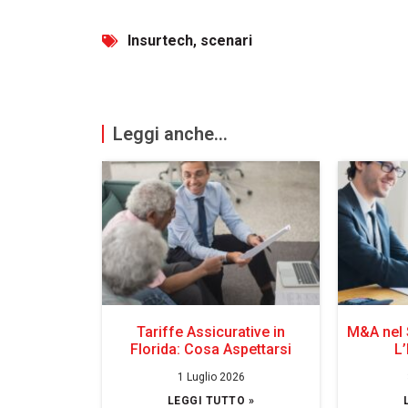
Insurtech
,
scenari
Leggi anche...
Tariffe Assicurative in
M&A nel 
Florida: Cosa Aspettarsi
L’
1 Luglio 2026
LEGGI TUTTO »