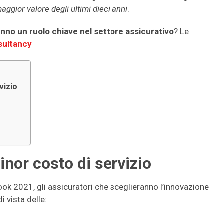
aggior valore degli ultimi dieci anni
.
ranno un ruolo chiave nel settore assicurativo
? Le
sultancy
vizio
inor costo di servizio
ok 2021, gli assicuratori che sceglieranno l’innovazione
 vista delle: