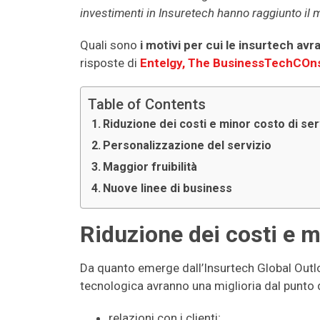
investimenti in Insuretech hanno raggiunto il m
Quali sono
i motivi per cui le insurtech av
risposte di
Entelgy, The BusinessTechCOn
Table of Contents
Riduzione dei costi e minor costo di ser
Personalizzazione del servizio
Maggior fruibilità
Nuove linee di business
Riduzione dei costi e m
Da quanto emerge dall’Insurtech Global Outlo
tecnologica avranno una miglioria dal punto di
relazioni con i clienti;