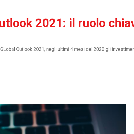
tlook 2021: il ruolo chia
h GLobal Outlook 2021, negli ultimi 4 mesi del 2020 gli investimen