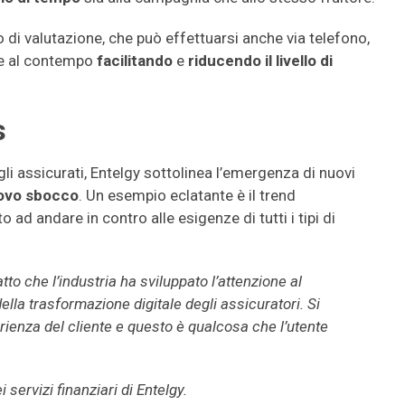
lo di valutazione, che può effettuarsi anche via telefono,
e al contempo
facilitando
e
riducendo il livello di
s
i assicurati, Entelgy sottolinea l’emergenza di nuovi
vo sbocco
. Un esempio eclatante è il trend
o ad andare in contro alle esigenze di tutti i tipi di
tto che l’industria ha sviluppato l’attenzione al
della trasformazione digitale degli assicuratori. Si
ienza del cliente e questo è qualcosa che l’utente
 servizi finanziari di Entelgy.