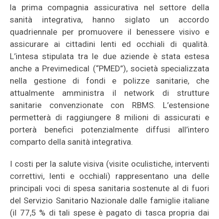
la prima compagnia assicurativa nel settore della
sanità integrativa, hanno siglato un accordo
quadriennale per promuovere il benessere visivo e
assicurare ai cittadini lenti ed occhiali di qualità.
L’intesa stipulata tra le due aziende è stata estesa
anche a Previmedical (“PMED”), società specializzata
nella gestione di fondi e polizze sanitarie, che
attualmente amministra il network di strutture
sanitarie convenzionate con RBMS. L’estensione
permetterà di raggiungere 8 milioni di assicurati e
porterà benefici potenzialmente diffusi all’intero
comparto della sanità integrativa.
I costi per la salute visiva (visite oculistiche, interventi
correttivi, lenti e occhiali) rappresentano una delle
principali voci di spesa sanitaria sostenute al di fuori
del Servizio Sanitario Nazionale dalle famiglie italiane
(il 77,5 % di tali spese è pagato di tasca propria dai