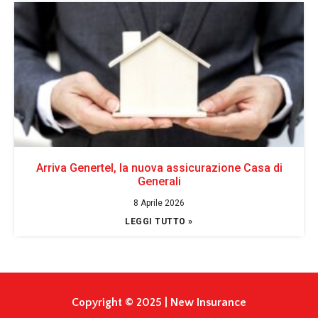
Arriva Genertel, la nuova assicurazione Casa di
Generali
8 Aprile 2026
LEGGI TUTTO »
Copyright © 2025 | New Insurance