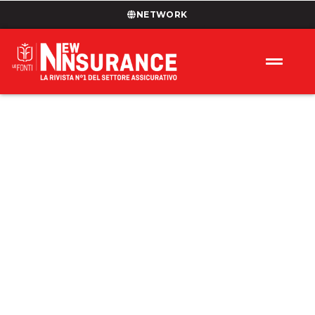
NETWORK