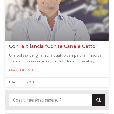
ConTe.it lancia “ConTe Cane e Gatto”
Una polizza per gli amici a quattro zampe che rimborsa
le spese veterinarie in caso di infortunio o malattia, le
LEGGI TUTTO »
1 Dicembre 2020