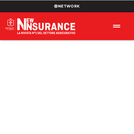
NETWORK