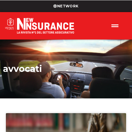
NETWORK
avvocati