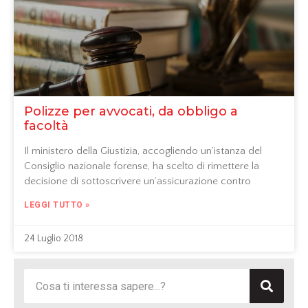
Polizze per avvocati, da obbligo a
facoltà
Il ministero della Giustizia, accogliendo un’istanza del
Consiglio nazionale forense, ha scelto di rimettere la
decisione di sottoscrivere un’assicurazione contro
LEGGI TUTTO »
24 Luglio 2018