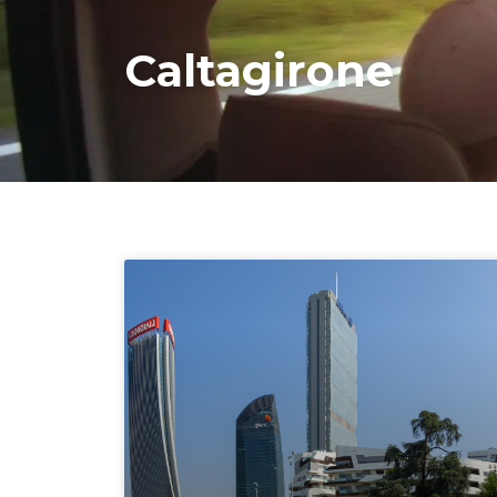
Caltagirone