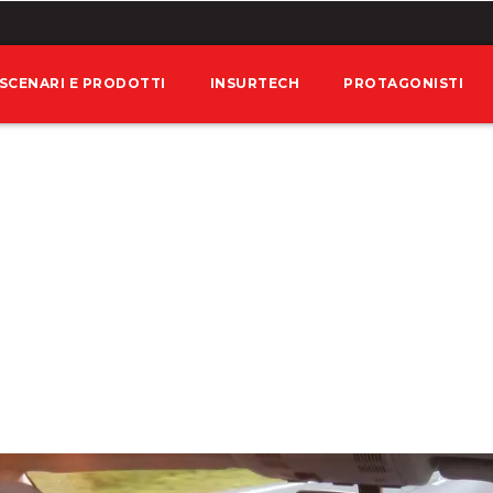
SCENARI E PRODOTTI
INSURTECH
PROTAGONISTI