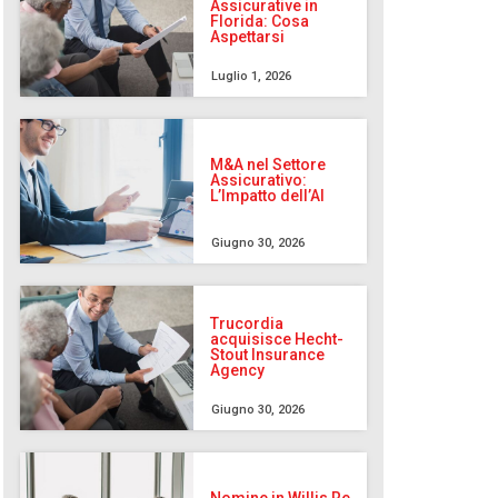
Assicurative in
Florida: Cosa
Aspettarsi
Luglio 1, 2026
M&A nel Settore
Assicurativo:
L’Impatto dell’AI
Giugno 30, 2026
Trucordia
acquisisce Hecht-
Stout Insurance
Agency
Giugno 30, 2026
Nomine in Willis Re