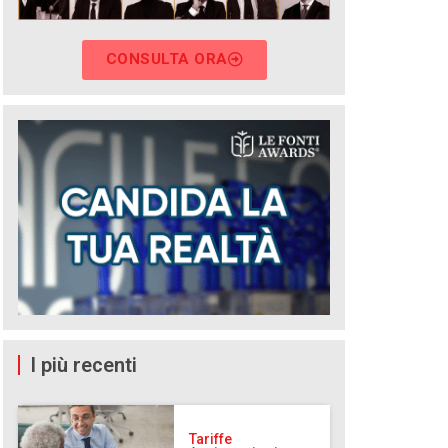
CONSULTA ORA
I più recenti
Tariffe