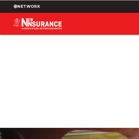
NETWORK