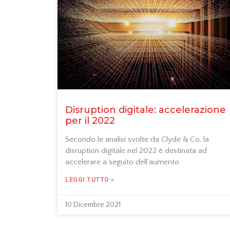
Disruption digitale: accelerazione
per il 2022
Secondo le analisi svolte da Clyde & Co, la
disruption digitale nel 2022 è destinata ad
accelerare a seguito dell’aumento
LEGGI TUTTO »
10 Dicembre 2021