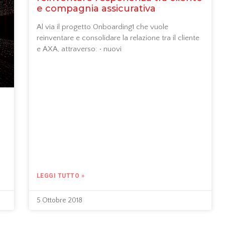
e compagnia assicurativa
Al via il progetto Onboarding1 che vuole
reinventare e consolidare la relazione tra il cliente
e AXA, attraverso: • nuovi
LEGGI TUTTO »
5 Ottobre 2018