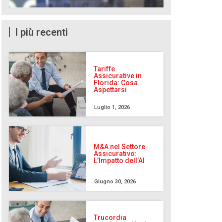
I più recenti
Tariffe
Assicurative in
Florida: Cosa
Aspettarsi
Luglio 1, 2026
M&A nel Settore
Assicurativo:
L’Impatto dell’AI
Giugno 30, 2026
Trucordia