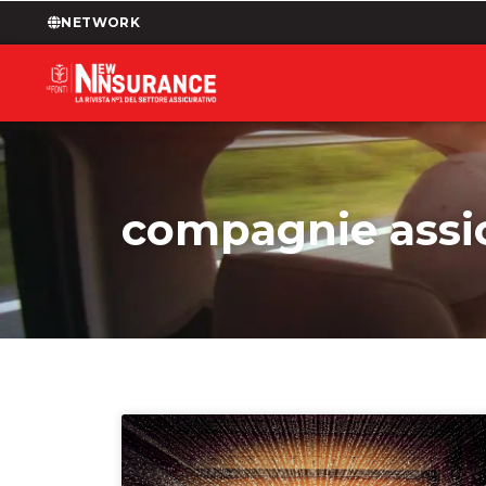
NETWORK
compagnie assi