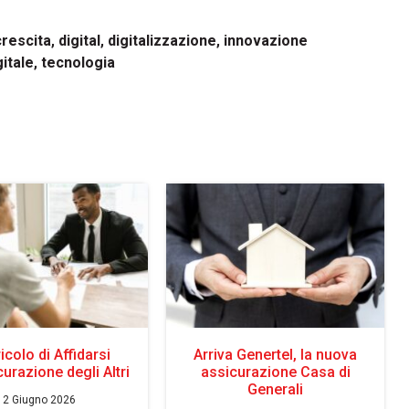
crescita
,
digital
,
digitalizzazione
,
innovazione
gitale
,
tecnologia
ricolo di Affidarsi
Arriva Genertel, la nuova
curazione degli Altri
assicurazione Casa di
Generali
2 Giugno 2026