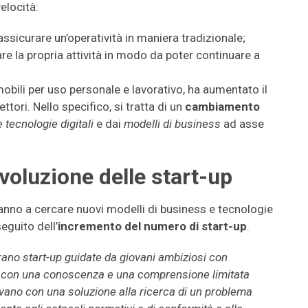
elocità:
assicurare un’operatività in maniera tradizionale;
re la propria attività in modo da poter continuare a
 mobili per uso personale e lavorativo, ha aumentato il
ttori. Nello specifico, si tratta di un
cambiamento
 tecnologie digitali
e dai
modelli di business
ad asse
evoluzione delle start-up
ranno a cercare nuovi modelli di business e tecnologie
eguito dell’
incremento del numero di start-up
.
erano start-up guidate da
giovani ambiziosi con
a con una conoscenza e una comprensione limitata
avano con una soluzione alla ricerca di un problema