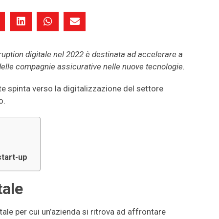
sruption digitale nel 2022 è destinata ad accelerare a
delle compagnie assicurative nelle nuove tecnologie.
e spinta verso la digitalizzazione del settore
o.
start-up
tale
tale per cui un’azienda si ritrova ad affrontare