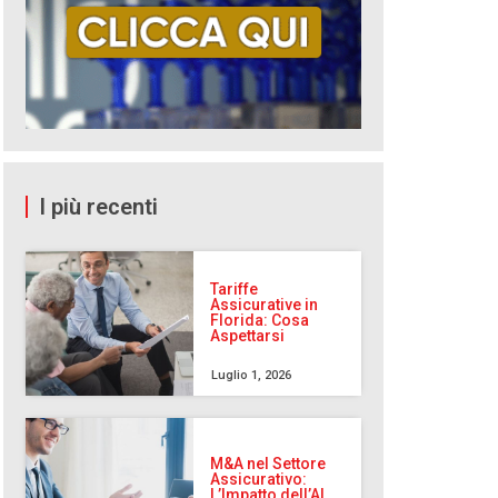
I più recenti
Tariffe
Assicurative in
Florida: Cosa
Aspettarsi
Luglio 1, 2026
M&A nel Settore
Assicurativo:
L’Impatto dell’AI