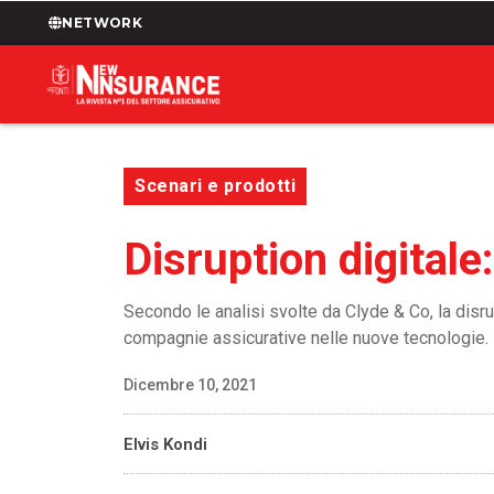
NETWORK
Scenari e prodotti
Disruption digitale
Secondo le analisi svolte da Clyde & Co, la disru
compagnie assicurative nelle nuove tecnologie.
Dicembre 10, 2021
Elvis Kondi