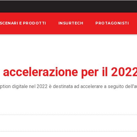
SCENARI E PRODOTTI
INSURTECH
PROTAGONISTI
: accelerazione per il 202
ption digitale nel 2022 è destinata ad accelerare a seguito dell'