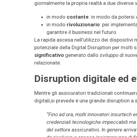
giornalmente la propria realtà a due diverse v
in modo
costante
: in modo da potersi 
in modo
rivoluzionario
: per implementa
garantire il business nel futuro.
La rapida ascesa nell’utilizzo dei dispositivi
potenziale della Digital Disruption per molti se
significativo
generato dallo
sviluppo di nuove
relazionate.
Disruption digitale ed 
Mentre gli assicuratori tradizionali continue
digitali,si prevede è una grande disruption a s
“Fino ad ora, molti innovatori insurtech 
credenziali tecnologiche impeccabili m
del settore assicurativo. In genere arriv