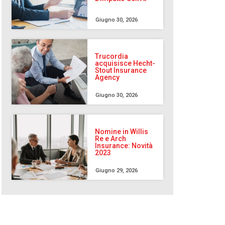
Giugno 30, 2026
Trucordia
acquisisce Hecht-
Stout Insurance
Agency
Giugno 30, 2026
Nomine in Willis
Re e Arch
Insurance: Novità
2023
Giugno 29, 2026