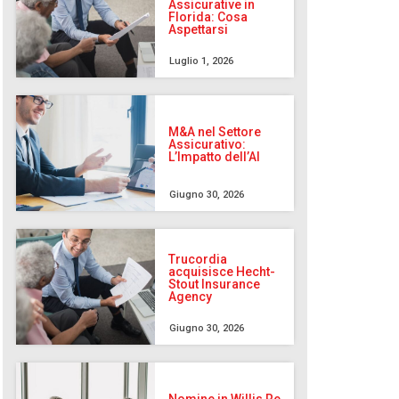
Assicurative in
Florida: Cosa
Aspettarsi
Luglio 1, 2026
M&A nel Settore
Assicurativo:
L’Impatto dell’AI
Giugno 30, 2026
Trucordia
acquisisce Hecht-
Stout Insurance
Agency
Giugno 30, 2026
Nomine in Willis Re