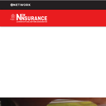
NETWORK