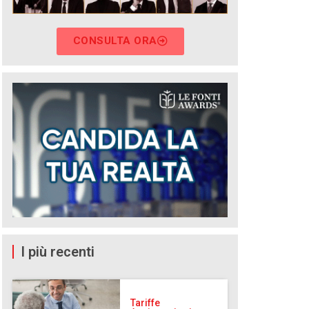
CONSULTA ORA
I più recenti
Tariffe