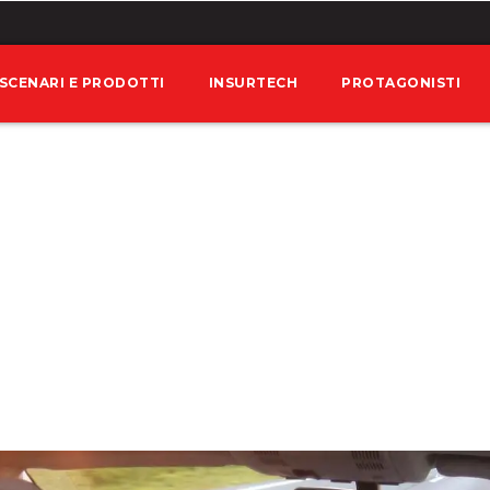
SCENARI E PRODOTTI
INSURTECH
PROTAGONISTI