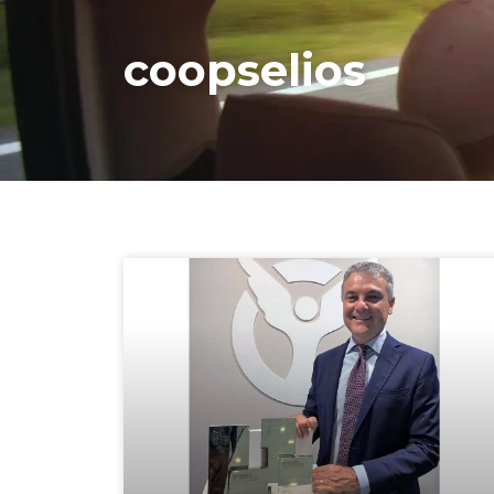
coopselios