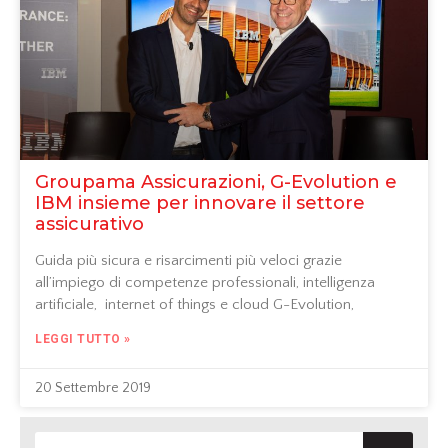
Groupama Assicurazioni, G-Evolution e
IBM insieme per innovare il settore
assicurativo
Guida più sicura e risarcimenti più veloci grazie
all’impiego di competenze professionali, intelligenza
artificiale, internet of things e cloud G-Evolution,
LEGGI TUTTO »
20 Settembre 2019