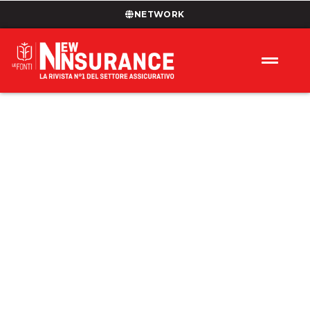
NETWORK