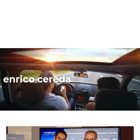
enrico cereda