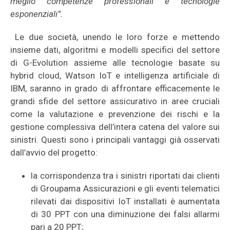
meglio competenze professionali e tecnologie
esponenziali”.
Le due società, unendo le loro forze e mettendo
insieme dati, algoritmi e modelli specifici del settore
di G-Evolution assieme alle tecnologie basate su
hybrid cloud, Watson IoT e intelligenza artificiale di
IBM, saranno in grado di affrontare efficacemente le
grandi sfide del settore assicurativo in aree cruciali
come la valutazione e prevenzione dei rischi e la
gestione complessiva dell’intera catena del valore sui
sinistri. Questi sono i principali vantaggi già osservati
dall’avvio del progetto:
la corrispondenza tra i sinistri riportati dai clienti
di Groupama Assicurazioni e gli eventi telematici
rilevati dai dispositivi IoT installati è aumentata
di 30 PPT con una diminuzione dei falsi allarmi
pari a 20 PPT;