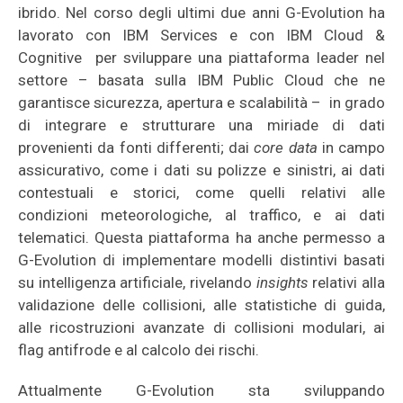
ibrido. Nel corso degli ultimi due anni G-Evolution ha
lavorato con IBM Services e con IBM Cloud &
Cognitive per sviluppare una piattaforma leader nel
settore – basata sulla IBM Public Cloud che ne
garantisce sicurezza, apertura e scalabilità – in grado
di integrare e strutturare una miriade di dati
provenienti da fonti differenti; dai
core data
in campo
assicurativo, come i dati su polizze e sinistri, ai dati
contestuali e storici, come quelli relativi alle
condizioni meteorologiche, al traffico, e ai dati
telematici. Questa piattaforma ha anche permesso a
G-Evolution di implementare modelli distintivi basati
su intelligenza artificiale, rivelando
insights
relativi alla
validazione delle collisioni, alle statistiche di guida,
alle ricostruzioni avanzate di collisioni modulari, ai
flag antifrode e al calcolo dei rischi.
Attualmente G-Evolution sta sviluppando