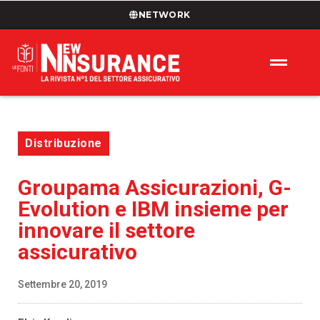
NETWORK
Distribuzione
Groupama Assicurazioni, G-
Evolution e IBM insieme per
innovare il settore
assicurativo
Settembre 20, 2019