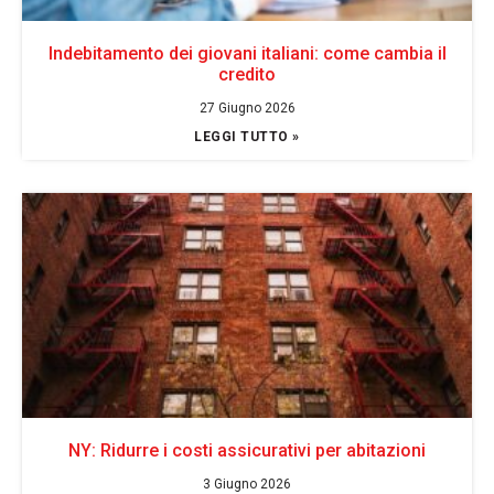
Indebitamento dei giovani italiani: come cambia il
credito
27 Giugno 2026
LEGGI TUTTO »
NY: Ridurre i costi assicurativi per abitazioni
3 Giugno 2026