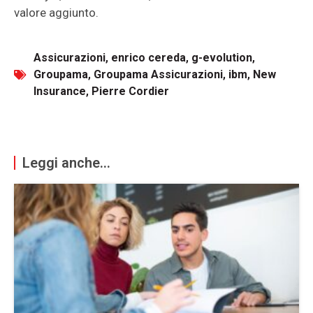
valore aggiunto.
Assicurazioni
,
enrico cereda
,
g-evolution
,
Groupama
,
Groupama Assicurazioni
,
ibm
,
New
Insurance
,
Pierre Cordier
Leggi anche...