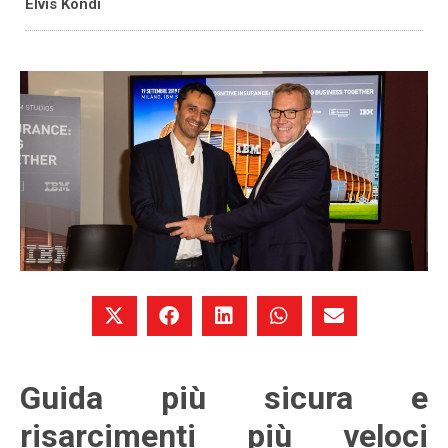
Elvis Kondi
Guida più sicura e
risarcimenti più veloci