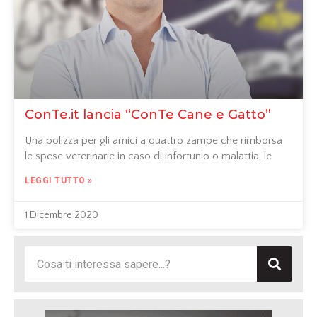
ConTe.it lancia “ConTe Cane e Gatto”
Una polizza per gli amici a quattro zampe che rimborsa
le spese veterinarie in caso di infortunio o malattia, le
LEGGI TUTTO »
1 Dicembre 2020