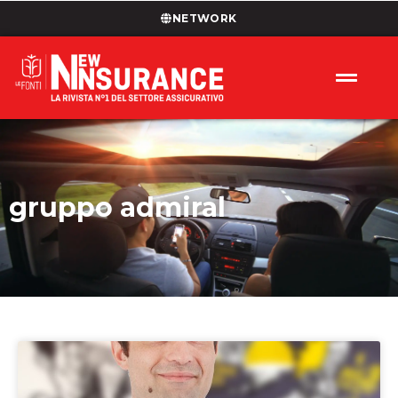
NETWORK
gruppo admiral