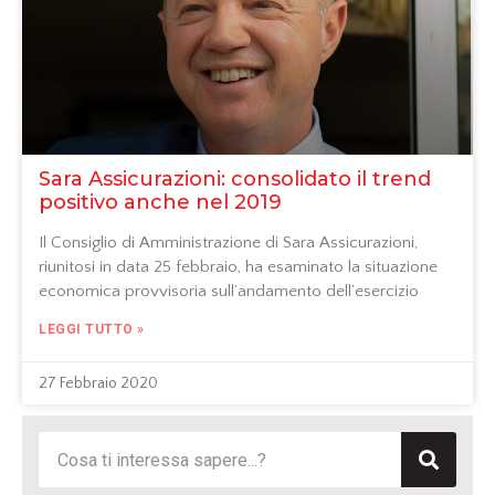
Sara Assicurazioni: consolidato il trend
positivo anche nel 2019
Il Consiglio di Amministrazione di Sara Assicurazioni,
riunitosi in data 25 febbraio, ha esaminato la situazione
economica provvisoria sull’andamento dell’esercizio
LEGGI TUTTO »
27 Febbraio 2020