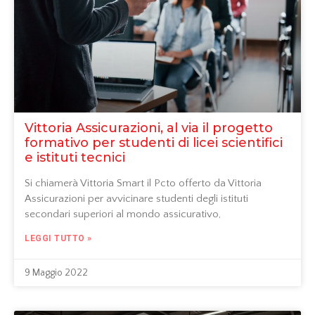
Vittoria Assicurazioni, al via il progetto
formativo per studenti di licei scientifici
e istituti tecnici
Si chiamerà Vittoria Smart il Pcto offerto da Vittoria
Assicurazioni per avvicinare studenti degli istituti
secondari superiori al mondo assicurativo,
LEGGI TUTTO »
9 Maggio 2022