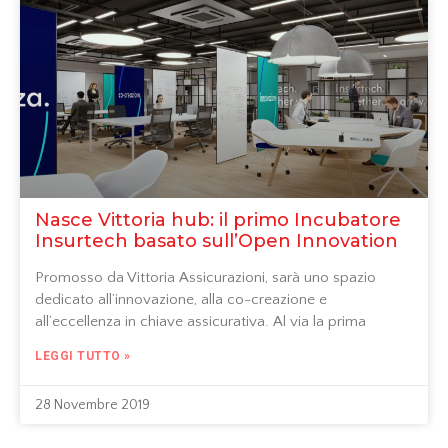
Nasce Vittoria hub: il primo Incubatore
Insurtech basato sull’Open Innovation
Promosso da Vittoria Assicurazioni, sarà uno spazio
dedicato all’innovazione, alla co-creazione e
all’eccellenza in chiave assicurativa. Al via la prima
LEGGI TUTTO »
28 Novembre 2019