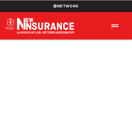
NETWORK