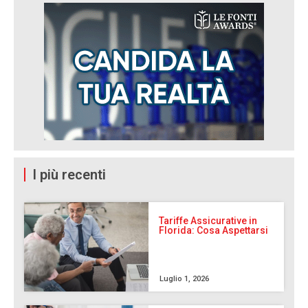
I più recenti
Tariffe Assicurative in
Florida: Cosa Aspettarsi
Luglio 1, 2026