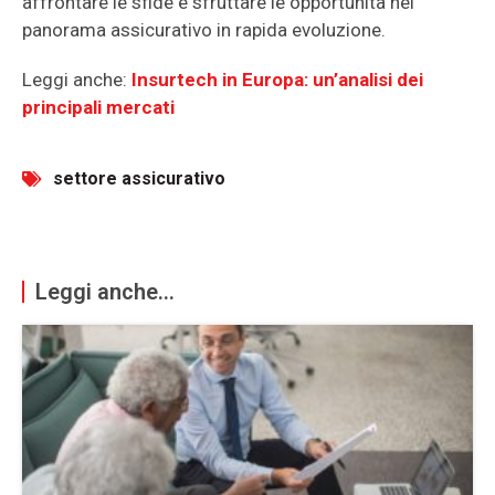
affrontare le sfide e sfruttare le opportunità nel
panorama assicurativo in rapida evoluzione.
Leggi anche:
Insurtech in Europa: un’analisi dei
principali mercati
settore assicurativo
Leggi anche...