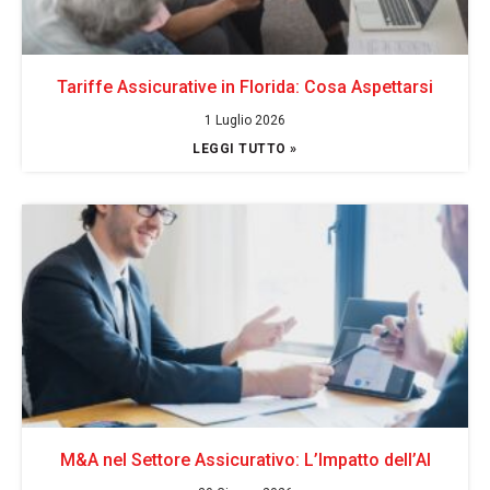
Tariffe Assicurative in Florida: Cosa Aspettarsi
1 Luglio 2026
LEGGI TUTTO »
M&A nel Settore Assicurativo: L’Impatto dell’AI