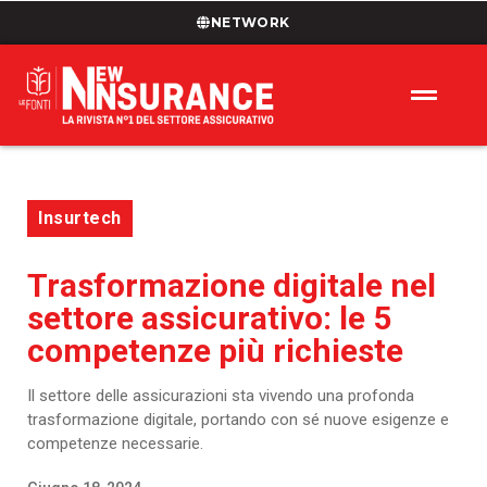
NETWORK
Insurtech
Trasformazione digitale nel
settore assicurativo: le 5
competenze più richieste
Il settore delle assicurazioni sta vivendo una profonda
trasformazione digitale, portando con sé nuove esigenze e
competenze necessarie.