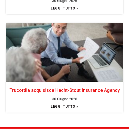
30 Giugno 2026
LEGGI TUTTO »
Trucordia acquisisce Hecht-Stout Insurance Agency
30 Giugno 2026
LEGGI TUTTO »