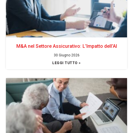
M&A nel Settore Assicurativo: L’Impatto dell’AI
30 Giugno 2026
LEGGI TUTTO »