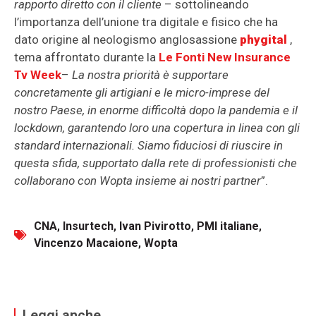
rapporto diretto con il cliente
– sottolineando
l’importanza dell’unione tra digitale e fisico che ha
dato origine al neologismo anglosassione
phygital
,
tema affrontato durante la
Le Fonti New Insurance
Tv Week
–
La nostra priorità è supportare
concretamente gli artigiani e le micro-imprese del
nostro Paese, in enorme difficoltà dopo la pandemia e il
lockdown, garantendo loro una copertura in linea con gli
standard internazionali. Siamo fiduciosi di riuscire in
questa sfida, supportato dalla rete di professionisti che
collaborano con Wopta insieme ai nostri partner
”.
CNA
,
Insurtech
,
Ivan Pivirotto
,
PMI italiane
,
Vincenzo Macaione
,
Wopta
Leggi anche...