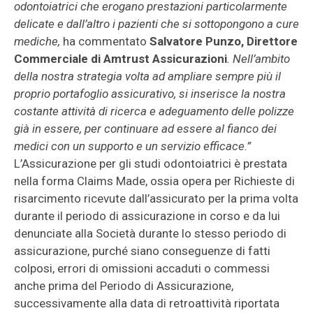
odontoiatrici che erogano prestazioni particolarmente
delicate e dall’altro i pazienti che si sottopongono a cure
mediche,
ha commentato
Salvatore Punzo, Direttore
Commerciale di Amtrust Assicurazioni
. Nell’ambito
della nostra strategia volta ad ampliare sempre più il
proprio portafoglio assicurativo, si inserisce la nostra
costante attività di ricerca e adeguamento delle polizze
già in essere, per continuare ad essere al fianco dei
medici con un supporto e un servizio efficace.”
L’Assicurazione per gli studi odontoiatrici è prestata
nella forma Claims Made, ossia opera per Richieste di
risarcimento ricevute dall’assicurato per la prima volta
durante il periodo di assicurazione in corso e da lui
denunciate alla Società durante lo stesso periodo di
assicurazione, purché siano conseguenze di fatti
colposi, errori di omissioni accaduti o commessi
anche prima del Periodo di Assicurazione,
successivamente alla data di retroattività riportata