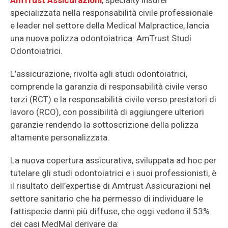
AmTrust Assicurazioni
, specialty insurer
specializzata nella responsabilità civile professionale
e leader nel settore della Medical Malpractice, lancia
una nuova polizza odontoiatrica: AmTrust Studi
Odontoiatrici.
L’assicurazione, rivolta agli studi odontoiatrici,
comprende la garanzia di responsabilità civile verso
terzi (RCT) e la responsabilità civile verso prestatori di
lavoro (RCO), con possibilità di aggiungere ulteriori
garanzie rendendo la sottoscrizione della polizza
altamente personalizzata.
La nuova copertura assicurativa, sviluppata ad hoc per
tutelare gli studi odontoiatrici e i suoi professionisti, è
il risultato dell’expertise di Amtrust Assicurazioni nel
settore sanitario che ha permesso di individuare le
fattispecie danni più diffuse, che oggi vedono il 53%
dei casi MedMal derivare da: