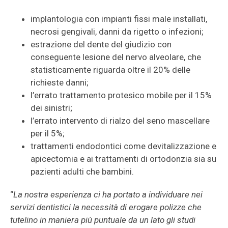
implantologia con impianti fissi male installati,
necrosi gengivali, danni da rigetto o infezioni;
estrazione del dente del giudizio con
conseguente lesione del nervo alveolare, che
statisticamente riguarda oltre il 20% delle
richieste danni;
l’errato trattamento protesico mobile per il 15%
dei sinistri;
l’errato intervento di rialzo del seno mascellare
per il 5%;
trattamenti endodontici come devitalizzazione e
apicectomia e ai trattamenti di ortodonzia sia su
pazienti adulti che bambini.
“
La nostra esperienza ci ha portato a individuare nei
servizi dentistici la necessità di erogare polizze che
tutelino in maniera più puntuale da un lato gli studi