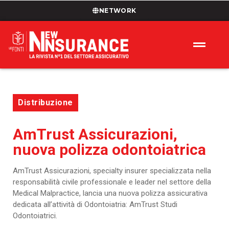
NETWORK
Distribuzione
AmTrust Assicurazioni,
nuova polizza odontoiatrica
AmTrust Assicurazioni, specialty insurer specializzata nella
responsabilità civile professionale e leader nel settore della
Medical Malpractice, lancia una nuova polizza assicurativa
dedicata all’attività di Odontoiatria: AmTrust Studi
Odontoiatrici.