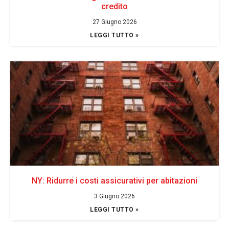
credito
27 Giugno 2026
LEGGI TUTTO »
NY: Ridurre i costi assicurativi per abitazioni
3 Giugno 2026
LEGGI TUTTO »