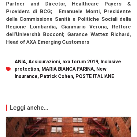
Partner and Director, Healthcare Payers &
Providers di BCG; Emanuele Monti, Presidente
della Commissione Sanità e Politiche Sociali della
Regione Lombardia; Gianmario Verona, Rettore
dell’Università Bocconi; Garance Wattez Richard,
Head of AXA Emerging Customers
ANIA
,
Assicurazioni
,
axa forum 2019
,
Inclusive
protection
,
MARIA BIANCA FARINA
,
New
Insurance
,
Patrick Cohen
,
POSTE ITALIANE
Leggi anche...