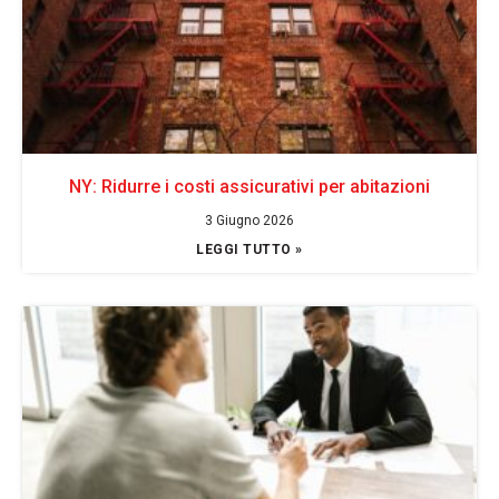
NY: Ridurre i costi assicurativi per abitazioni
3 Giugno 2026
LEGGI TUTTO »