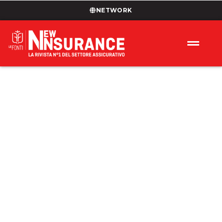
NETWORK