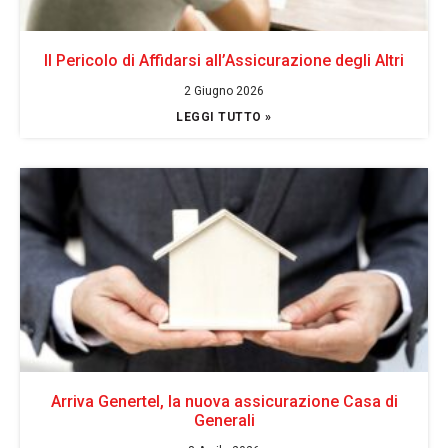
Il Pericolo di Affidarsi all’Assicurazione degli Altri
2 Giugno 2026
LEGGI TUTTO »
Arriva Genertel, la nuova assicurazione Casa di
Generali