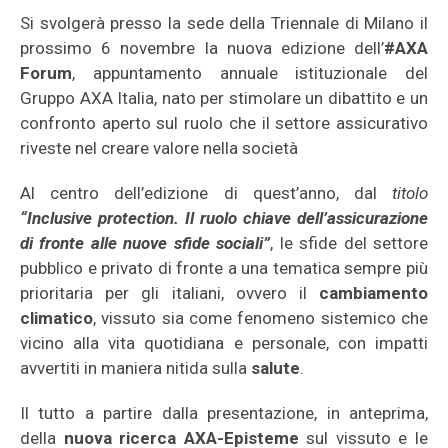
Si svolgerà presso la sede della Triennale di Milano il
prossimo 6 novembre la nuova edizione dell’
#AXA
Forum
, appuntamento annuale istituzionale del
Gruppo AXA Italia, nato per stimolare un dibattito e un
confronto aperto sul ruolo che il settore assicurativo
riveste nel creare valore nella società
Al centro dell’edizione di quest’anno, dal
titolo
“Inclusive protection. Il ruolo chiave dell’assicurazione
di fronte alle nuove sfide sociali”
, le sfide del settore
pubblico e privato di fronte a una tematica sempre più
prioritaria per gli italiani, ovvero il
cambiamento
climatico
, vissuto sia come fenomeno sistemico che
vicino alla vita quotidiana e personale, con impatti
avvertiti in maniera nitida sulla
salute
.
Il tutto a partire dalla presentazione, in anteprima,
della
nuova ricerca AXA-Episteme
sul vissuto e le