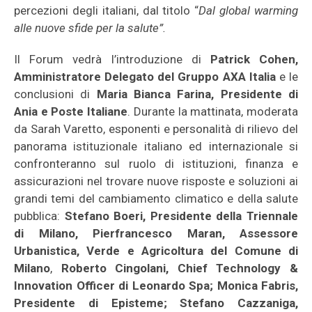
percezioni degli italiani, dal titolo “
Dal global warming
alle nuove sfide per la salute”.
Il Forum vedrà l’introduzione di
Patrick Cohen,
Amministratore Delegato del Gruppo AXA Italia
e le
conclusioni di
Maria Bianca Farina, Presidente di
Ania e Poste Italiane
. Durante la mattinata, moderata
da Sarah Varetto, esponenti e personalità di rilievo del
panorama istituzionale italiano ed internazionale si
confronteranno sul ruolo di istituzioni, finanza e
assicurazioni nel trovare nuove risposte e soluzioni ai
grandi temi del cambiamento climatico e della salute
pubblica:
Stefano Boeri, Presidente della Triennale
di Milano,
Pierfrancesco Maran, Assessore
Urbanistica, Verde e Agricoltura del Comune di
Milano
,
Roberto Cingolani, Chief Technology &
Innovation Officer di Leonardo Spa; Monica Fabris,
Presidente di Episteme; Stefano Cazzaniga,