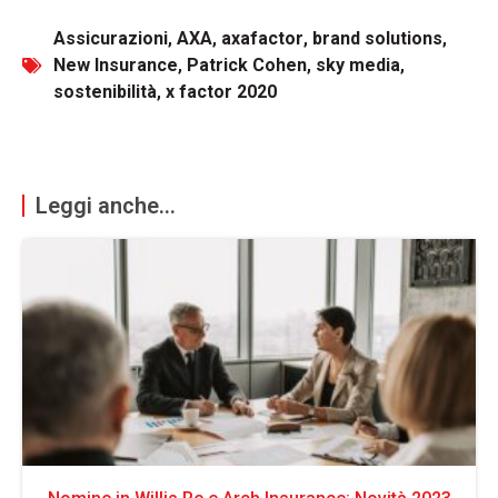
Assicurazioni
,
AXA
,
axafactor
,
brand solutions
,
New Insurance
,
Patrick Cohen
,
sky media
,
sostenibilità
,
x factor 2020
Leggi anche...