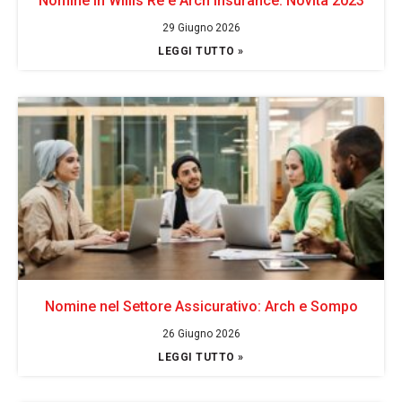
Nomine in Willis Re e Arch Insurance: Novità 2023
29 Giugno 2026
LEGGI TUTTO »
Nomine nel Settore Assicurativo: Arch e Sompo
26 Giugno 2026
LEGGI TUTTO »