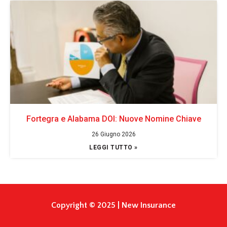
Fortegra e Alabama DOI: Nuove Nomine Chiave
26 Giugno 2026
LEGGI TUTTO »
Copyright © 2025 | New Insurance