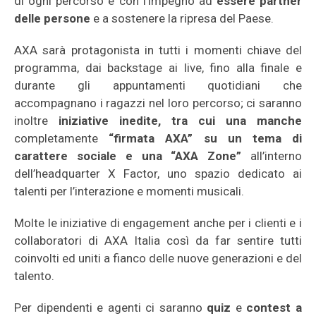
di ogni percorso e con l’impegno ad
essere partner
delle persone
e a sostenere la ripresa del Paese.
AXA sarà protagonista in tutti i momenti chiave del
programma, dai backstage ai live, fino alla finale e
durante gli appuntamenti quotidiani che
accompagnano i ragazzi nel loro percorso; ci saranno
inoltre
iniziative inedite, tra cui una manche
completamente
“firmata AXA” su un tema di
carattere sociale e una “AXA Zone”
all’interno
dell’headquarter X Factor, uno spazio dedicato ai
talenti per l’interazione e momenti musicali.
Molte le iniziative di engagement anche per i clienti e i
collaboratori di AXA Italia così da far sentire tutti
coinvolti ed uniti a fianco delle nuove generazioni e del
talento.
Per dipendenti e agenti ci saranno
quiz
e
contest a