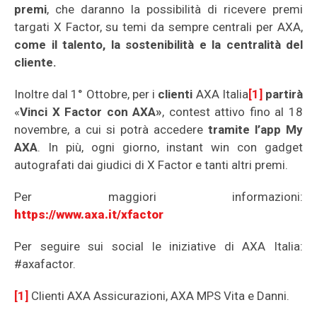
premi
, che daranno la possibilità di ricevere premi
targati X Factor, su temi da sempre centrali per AXA,
come il talento, la sostenibilità e la centralità del
cliente.
Inoltre dal 1° Ottobre, per i
clienti
AXA Italia
[1]
partirà
«
Vinci X Factor con AXA»
, contest attivo fino al 18
novembre, a cui si potrà accedere
tramite l’app My
AXA
. In più, ogni giorno, instant win con gadget
autografati dai giudici di X Factor e tanti altri premi.
Per maggiori informazioni:
https://www.axa.it/xfactor
Per seguire sui social le iniziative di AXA Italia:
#axafactor.
[1]
Clienti AXA Assicurazioni, AXA MPS Vita e Danni.