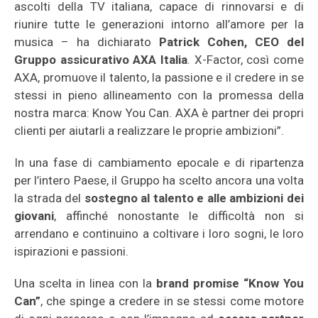
ascolti della TV italiana, capace di rinnovarsi e di
riunire tutte le generazioni intorno all’amore per la
musica – ha dichiarato
Patrick Cohen, CEO del
Gruppo assicurativo AXA Italia
. X-Factor, così come
AXA, promuove il talento, la passione e il credere in se
stessi in pieno allineamento con la promessa della
nostra marca: Know You Can. AXA è partner dei propri
clienti per aiutarli a realizzare le proprie ambizioni”.
In una fase di cambiamento epocale e di ripartenza
per l’intero Paese, il Gruppo ha scelto ancora una volta
la strada del
sostegno al talento e alle ambizioni dei
giovani
, affinché nonostante le difficoltà non si
arrendano e continuino a coltivare i loro sogni, le loro
ispirazioni e passioni.
Una scelta in linea con la
brand promise “Know You
Can”
, che spinge a credere in se stessi come motore